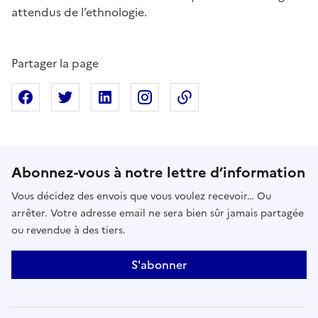
attendus de l’ethnologie.
Partager la page
Partager sur Facebook
Partager sur X
Partager sur Linkedin
Partager sur Instagram
Copier dans le presse
Abonnez-vous à notre lettre d’information
Vous décidez des envois que vous voulez recevoir… Ou
arrêter. Votre adresse email ne sera bien sûr jamais partagée
ou revendue à des tiers.
S'abonner