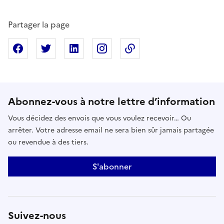
Partager la page
Partager sur Facebook
Partager sur X
Partager sur Linkedin
Partager sur Instagram
Copier dans le presse
Abonnez-vous à notre lettre d’information
Vous décidez des envois que vous voulez recevoir… Ou
arrêter. Votre adresse email ne sera bien sûr jamais partagée
ou revendue à des tiers.
S'abonner
Suivez-nous