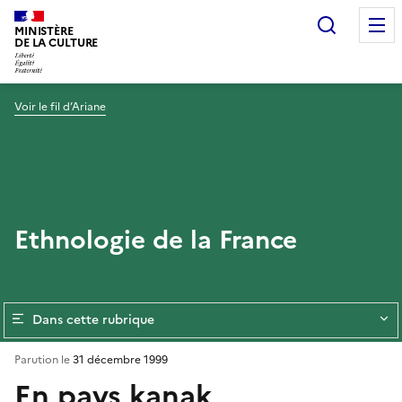
Recherc
MINISTÈRE
DE LA CULTURE
Voir le fil d’Ariane
Ethnologie de la France
Dans cette rubrique
Parution le
31 décembre 1999
En pays kanak