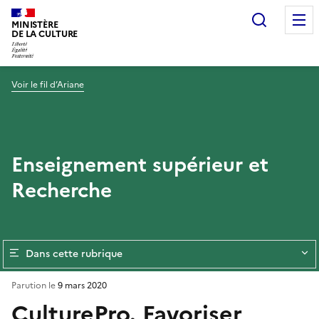
Recherc
MINISTÈRE
DE LA CULTURE
Voir le fil d’Ariane
Enseignement supérieur et
Recherche
Dans cette rubrique
Parution le
9 mars 2020
CulturePro. Favoriser