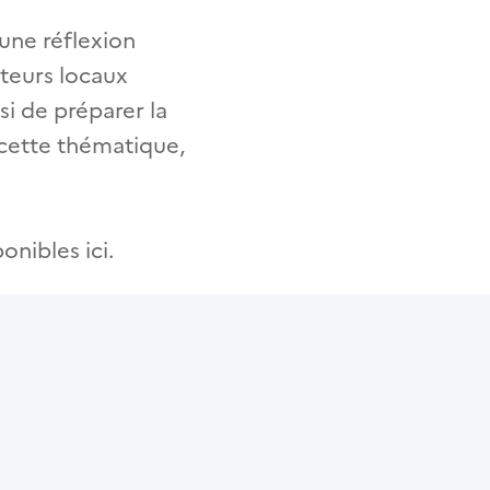
une réflexion
cteurs locaux
ssi de préparer la
 cette thématique,
nibles ici.