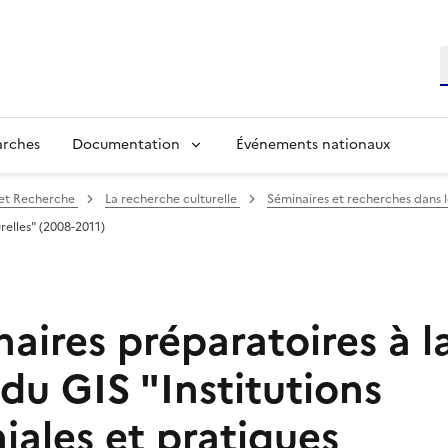
R
arches
Documentation
Événements nationaux
 et Recherche
La recherche culturelle
Séminaires et recherches dans 
relles" (2008-2011)
aires préparatoires à l
du GIS "Institutions
iales et pratiques