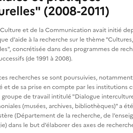
urelles" (2008-2011)
 Culture et de la Communication avait initié dep
ue d’aide à la recherche sur le thème "Cultures, 
les", concrétisée dans des programmes de rec
uccessifs (de 1991 à 2008).
 ces recherches se sont poursuivies, notammen
té et de sa prise en compte par les institutions c
groupe de travail intitulé "Dialogue interculture
moniales (musées, archives, bibliothèques)" a ét
nistère (Département de la recherche, de l’ense
ie) dans le but d’élaborer des axes de recherches