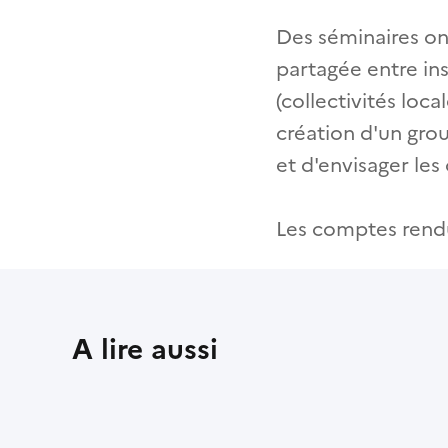
Des séminaires ont
partagée entre ins
(collectivités local
création d'un gro
et d'envisager les
Les comptes rendus
A lire aussi