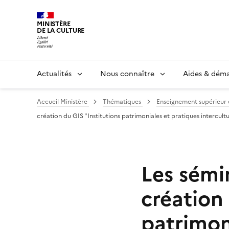
MINISTÈRE
DE LA CULTURE
Actualités
Nous connaître
Aides & dém
Accueil Ministère
Thématiques
Enseignement supérieur
création du GIS "Institutions patrimoniales et pratiques intercultu
Les sémin
création 
patrimon