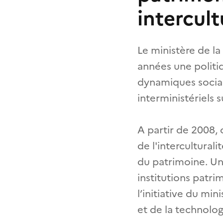
intercult
Le ministère de la
années une politiq
dynamiques socia
interministériels s
A partir de 2008,
de l'interculturali
du patrimoine. Un 
institutions patri
l’initiative du mi
et de la technolog