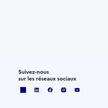
Suivez-nous
sur les réseaux sociaux
x
linkedin
facebook
instagram
youtube