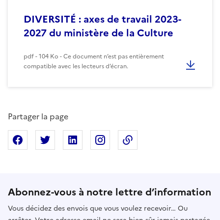
DIVERSITÉ : axes de travail 2023-
2027 du ministère de la Culture
pdf - 104 Ko - Ce document n’est pas entièrement
compatible avec les lecteurs d’écran.
Partager la page
Partager sur Facebook
Partager sur X
Partager sur Linkedin
Partager sur Instagram
Copier dans le presse
Abonnez-vous à notre lettre d’information
Vous décidez des envois que vous voulez recevoir… Ou