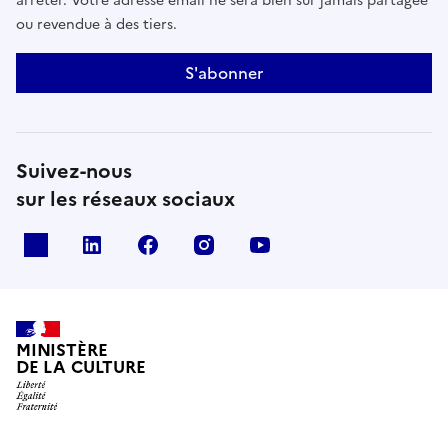
arrêter. Votre adresse email ne sera bien sûr jamais partagée
ou revendue à des tiers.
S'abonner
Suivez-nous
sur les réseaux sociaux
x
linkedin
facebook
instagram
youtube
MINISTÈRE
DE LA CULTURE