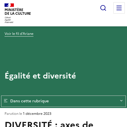
Recherc
MINISTÈRE
DE LA CULTURE
Voir le fil d’Ariane
Égalité et diversité
Dans cette rubrique
Parution le
1 décembre 2023
DIVERSITÉ : axes de