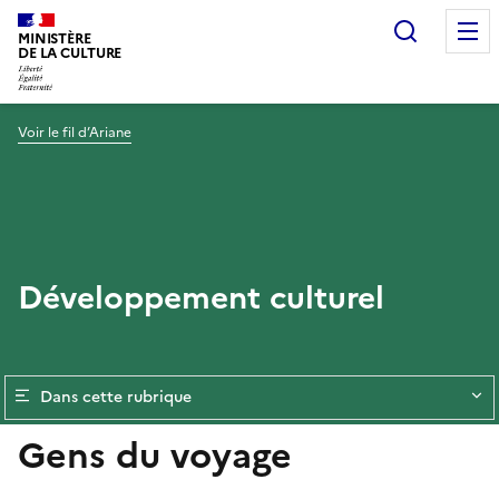
Recherc
MINISTÈRE
DE LA CULTURE
Voir le fil d’Ariane
Développement culturel
Dans cette rubrique
Gens du voyage