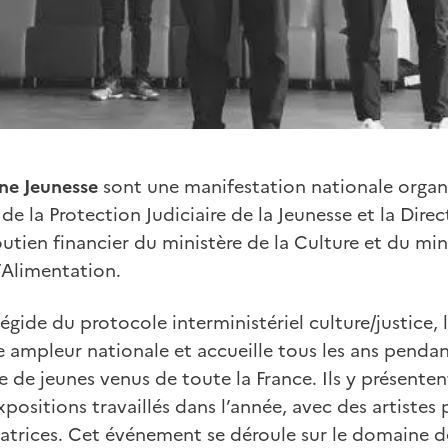
ne Jeunesse
sont une manifestation nationale organi
de la Protection Judiciaire de la Jeunesse et la Direc
soutien financier du ministère de la Culture et du min
l’Alimentation.
égide du protocole interministériel culture/justice, 
e ampleur nationale et accueille tous les ans pendan
e de jeunes venus de toute la France. Ils y présentent
positions travaillés dans l’année, avec des artistes 
atrices. Cet événement se déroule sur le domaine de