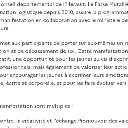
Conseil départemental de l’Hérault. Le Passe Muraill
nation logistique depuis 2010, assure la programmati
manifestation en collaboration avec le ministère de l
ture.
et aux participants de porter sur eux-mêmes un re
ation et de dépassement de soi. Cette manifestation
tif, une opportunité pour les jeunes suivis d’exprim
rofession­nels, mais également de valoriser leur acti
é pour encourager les jeunes à exprimer leurs émotion
e, écrite et corporelle, et pour les faire évoluer vers
 manifestation sont multiples :
ontre, la créativité et l’échange Promouvoir des v