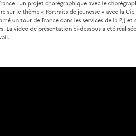
France : un projet chorégraphique avec le chorégrap
ure sur le thème « Portraits de jeunesse » avec la Ci
amé un tour de France dans les services de la PJJ et s
s. La vidéo de présentation ci-dessous a été réalisé
ail.