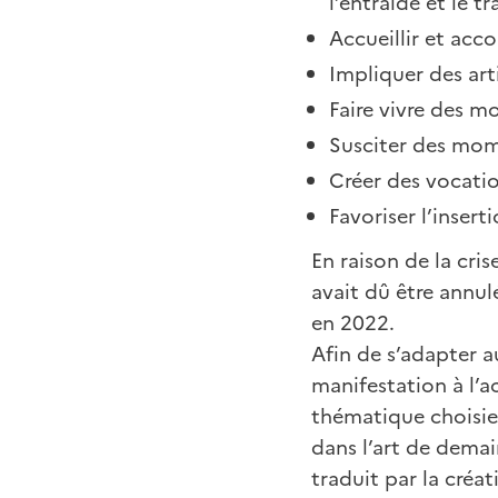
l’entraide et le tr
Accueillir et acc
Impliquer des arti
Faire vivre des m
Susciter des mom
Créer des vocatio
Favoriser l’insert
En raison de la cris
avait dû être annu
en 2022.
Afin de s’adapter au
manifestation à l’a
thématique choisie é
dans l’art de demain
traduit par la créa