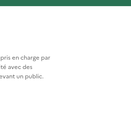
e
pris en charge par
vité avec des
devant un public.