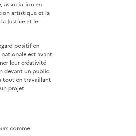
e, association en
on artistique et la
a Justice et le
gard positif en
 nationale est avant
er leur créativité
on devant un public.
s tout en travaillant
 un projet
aleurs comme