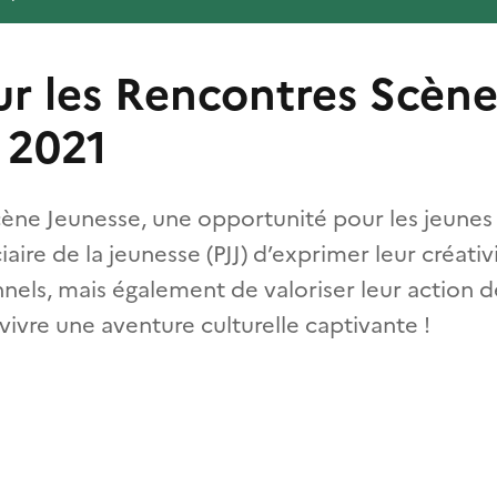
ur les Rencontres Scèn
 2021
ène Jeunesse, une opportunité pour les jeunes 
iaire de la jeunesse (PJJ) d’exprimer leur créati
n­nels, mais également de valoriser leur action 
vivre une aventure culturelle captivante !