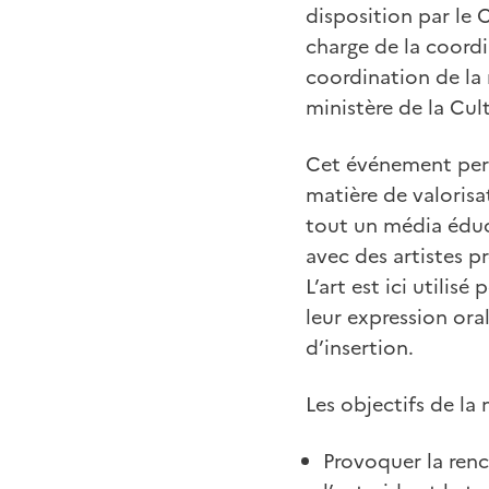
disposition par le 
charge de la coordi
coordination de la 
ministère de la Cul
Cet événement perm
matière de valoris
tout un média éduca
avec des artistes p
L’art est ici utilis
leur expression oral
d’insertion.
Les objectifs de la
Provoquer la renc