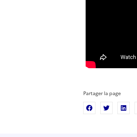
Partager la page
Partager sur Fac
Partager s
Pa