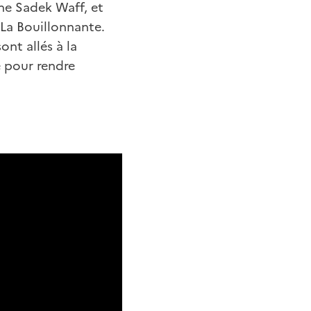
he Sadek Waff, et
e La Bouillonnante.
ont allés à la
e pour rendre