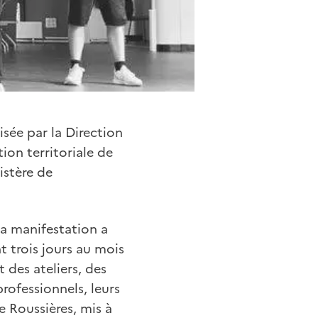
sée par la Direction
tion territoriale de
istère de
la manifestation a
t trois jours au mois
 des ateliers, des
professionnels, leurs
 Roussières, mis à