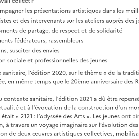
avail collectif
ompagner les présentations artistiques dans les meil
stes et des intervenants sur les ateliers auprès des 
oments de partage, de respect et de solidarité
ents fédérateurs, rassembleurs
ns, susciter des envies
ion sociale et professionnelles des jeunes
e sanitaire, l’édition 2020, sur le thème « de la tradi
lée, en même temps que le 20ème anniversaire des RS
 contexte sanitaire, l’édition 2021 a dû être repensée
ctualité et à l’évocation de la construction d’un mo
tait « 2121 : l’odyssée des Arts ». Les jeunes ont ai
, à travers un voyage imaginaire sur l’évolution des 
tion de deux œuvres artistiques collectives, mobilis