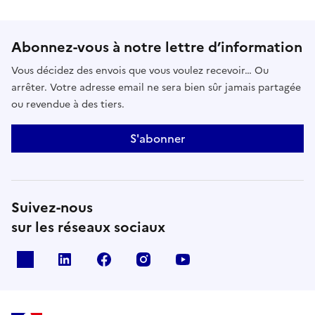
Abonnez-vous à notre lettre d’information
Vous décidez des envois que vous voulez recevoir… Ou
arrêter. Votre adresse email ne sera bien sûr jamais partagée
ou revendue à des tiers.
S'abonner
Suivez-nous
sur les réseaux sociaux
x
linkedin
facebook
instagram
youtube