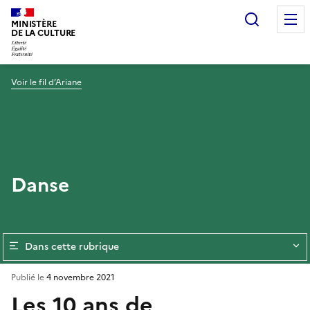
Recherc
MINISTÈRE
DE LA CULTURE
Voir le fil d’Ariane
Danse
Dans cette rubrique
Publié le
4 novembre 2021
Les 10 ans de