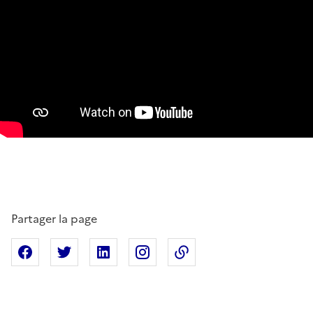
Partager la page
Partager sur Facebook
Partager sur X
Partager sur Linkedin
Partager sur Instagram
Copier dans le presse