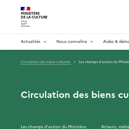
MINISTÈRE
DE LA CULTURE
Actualités
Nous connaître
Aides & dém
Circulation des biens culturels
Les champs d'action du Minist
Circulation des biens cu
Les champs d'action du Ministère
Acteurs, méti