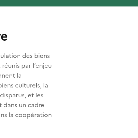
re
culation des biens
 réunis par l’enjeu
nnent la
iens culturels, la
disparus, et les
nt dans un cadre
dans la coopération