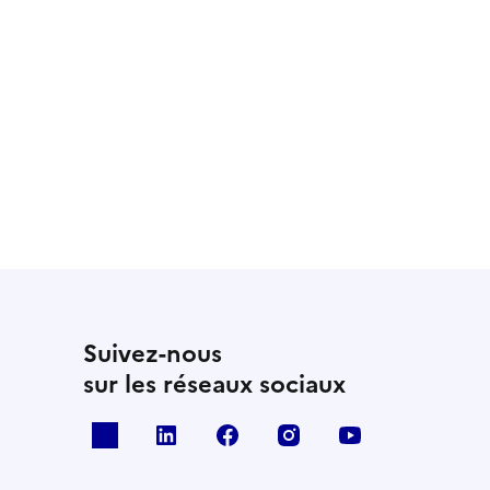
Suivez-nous
sur les réseaux sociaux
x
linkedin
facebook
instagram
youtube