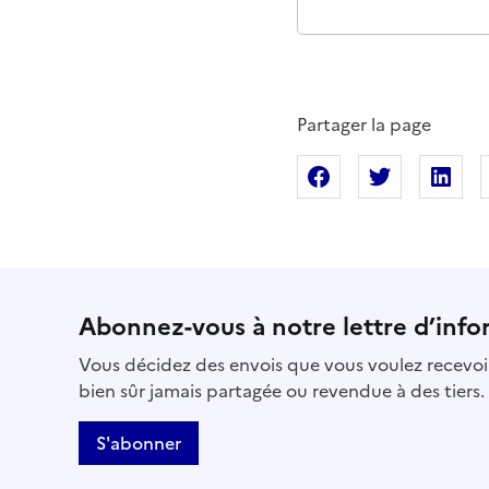
Partager la page
Partager sur Fac
Partager s
Pa
Abonnez-vous à notre lettre d’info
Vous décidez des envois que vous voulez recevoir
bien sûr jamais partagée ou revendue à des tiers.
S'abonner