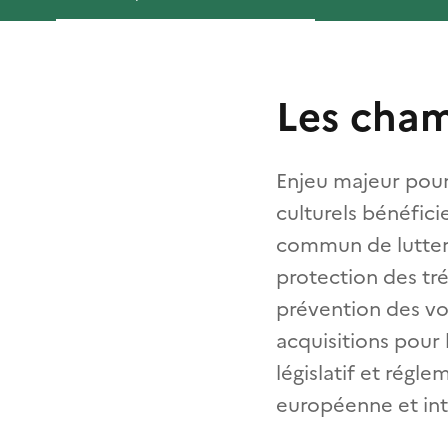
Les cham
Enjeu majeur pour 
culturels bénéfici
commun de lutter c
protection des tré
prévention des vol
acquisitions pour 
législatif et régl
européenne et int