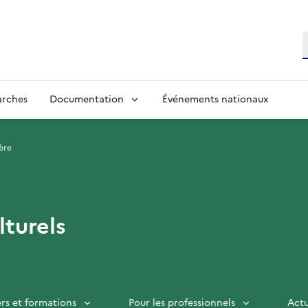
R
arches
Documentation
Événements nationaux
ère
lturels
ers et formations
Pour les professionnels
Actu