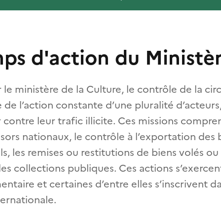
ps d'action du Ministè
le ministère de la Culture, le contrôle de la cir
e de l’action constante d’une pluralité d’acteurs,
ontre leur trafic illicite. Ces missions compre
sors nationaux, le contrôle à l’exportation des b
s, les remises ou restitutions de biens volés ou 
les collections publiques. Ces actions s’exerce
ementaire et certaines d’entre elles s’inscrivent 
ernationale.