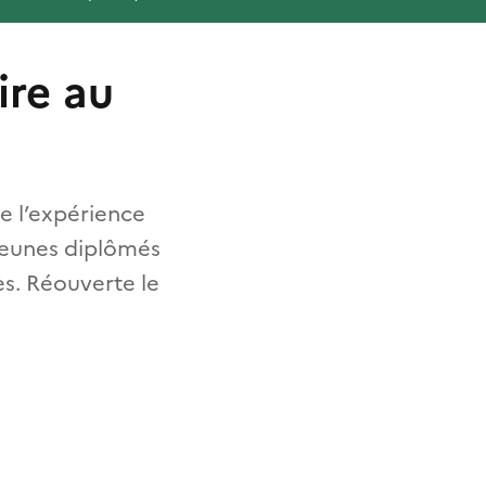
ire au
de l’expérience
 jeunes diplômés
es. Réouverte le