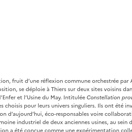
ion, fruit d’une réflexion commune orchestrée par A
ition, se déploie à Thiers sur deux sites voisins dan
l’Enfer et l’Usine du May. Intitulée
Constellation prov
s choisis pour leurs univers singuliers. Ils ont été in
n d’aujourd’hui, éco-responsables voire collaborati
imoine industriel de deux anciennes usines, au sein d
ion a été conçue comme une expérimentation collect