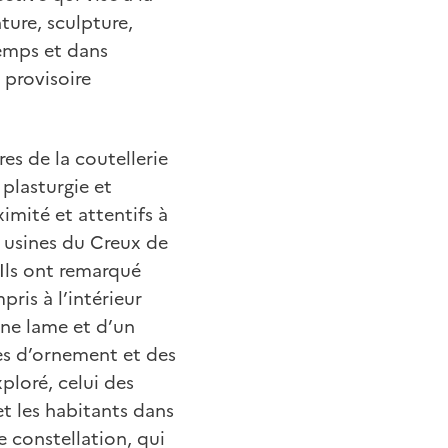
ture, sculpture,
temps et dans
 provisoire
res de la coutellerie
 plasturgie et
imité et attentifs à
x usines du Creux de
 Ils ont remarqué
ris à l’intérieur
’une lame et d’un
es d’ornement et des
ploré, celui des
et les habitants dans
e constellation, qui