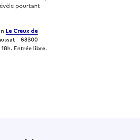
 révèle pourtant
in
Le Creux de
aussat – 63300
18h. Entrée libre.