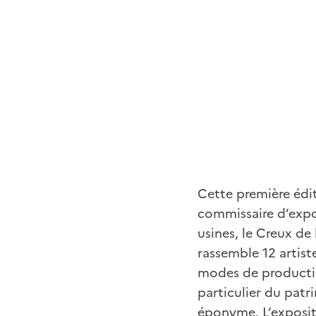
Cette première édit
commissaire d’expos
usines, le Creux de 
rassemble 12 artiste
modes de productio
particulier du patr
éponyme. L’exposit