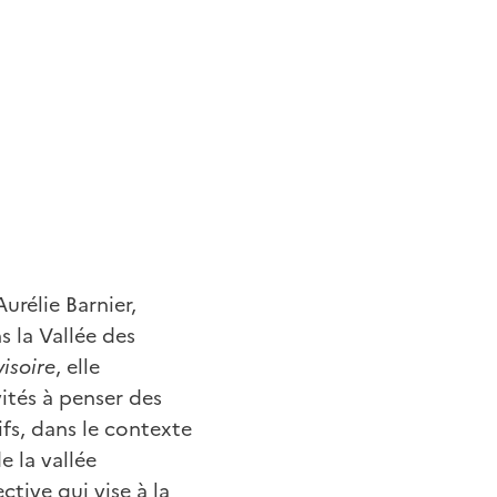
urélie Barnier,
s la Vallée des
isoire
, elle
vités à penser des
fs, dans le contexte
e la vallée
ive qui vise à la