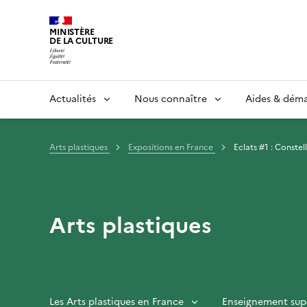
MINISTÈRE
DE LA CULTURE
Actualités
Nous connaître
Aides & dém
Arts plastiques
Expositions en France
Eclats #1 : Constel
Arts plastiques
Les Arts plastiques en France
Enseignement supé