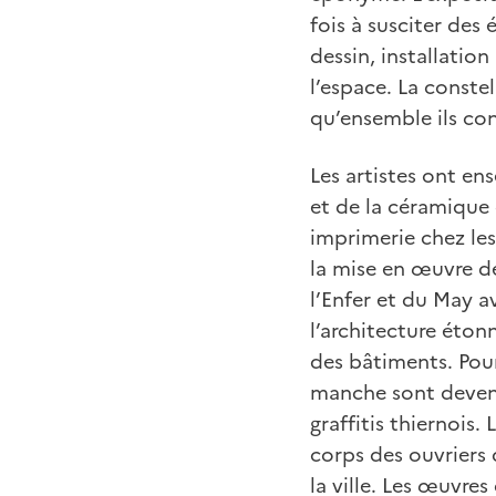
fois à susciter des
dessin, installatio
l’espace. La conste
qu’ensemble ils con
Les artistes ont ens
et de la céramique 
imprimerie chez les
la mise en œuvre de
l’Enfer et du May av
l’architecture éton
des bâtiments. Pour 
manche sont devenu
graffitis thiernois
corps des ouvriers d
la ville. Les œuvres 