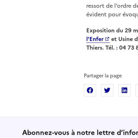
ressort de l’ordre 
évident pour évoquer
Exposition du 29 m
l’Enfer
et Usine d
Thiers. Tél. : 04 7
Partager la page
Partager sur Fac
Partager s
Pa
Abonnez-vous à notre lettre d’info