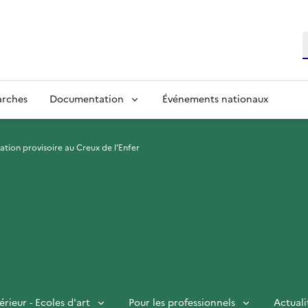
R
arches
Documentation
Événements nationaux
lation provisoire au Creux de l’Enfer
rieur - Ecoles d'art
Pour les professionnels
Actuali