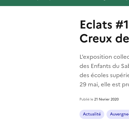
Eclats #1
Creux de
L’exposition colle
des Enfants du Sab
des écoles supéri
29 mai, elle est 
Publié le
21 février 2020
Actualité
Auvergne