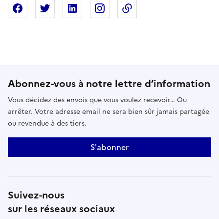
Partager sur Facebook
Partager sur X
Partager sur Linkedin
Partager sur Instagram
Copier dans le presse
Abonnez-vous à notre lettre d’information
Vous décidez des envois que vous voulez recevoir… Ou
arrêter. Votre adresse email ne sera bien sûr jamais partagée
ou revendue à des tiers.
S'abonner
Suivez-nous
sur les réseaux sociaux