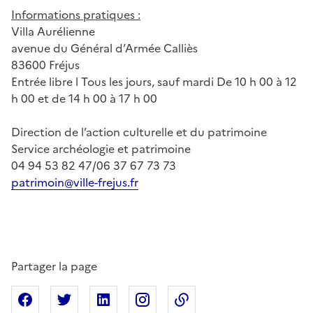
Informations pratiques :
Villa Aurélienne
avenue du Général d’Armée Calliès
83600 Fréjus
Entrée libre l Tous les jours, sauf mardi De 10 h 00 à 12
h 00 et de 14 h 00 à 17 h 00
Direction de l’action culturelle et du patrimoine
Service archéologie et patrimoine
04 94 53 82 47/06 37 67 73 73
patrimoin@ville-frejus.fr
Partager la page
Partager sur Facebook
Partager sur X
Partager sur Linkedin
Partager sur Instagram
Copier dans le presse