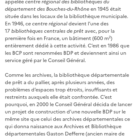
appelée
centre régional des bibliothèques du
département des Bouches-du-Rhône
en 1945 était
située dans les locaux de la bibliothèque municipale.
En 1946, c
e centre régional
devient l’une des
17
bibliothèques centrales de prêt
avec, pour la
première fois en France, un bâtiment (600 m²)
entièrement dédié à cette activité. C’est en 1986 que
les BCP sont renommées BDP et deviennent ainsi un
service géré par le Conseil Général.
Comme les archives, la bibliothèque départementale
de prêt a du pallier, après plusieurs années, des
problèmes d’espaces trop étroits, insuffisants et
restreints auxquels elle était confrontée. C’est
pourquoi, en 2000 le Conseil Général décida de lancer
un projet de construction d’une nouvelle BDP sur le
même site que celui des archives départementales ce
qui donna naissance aux Archives et Bibliothèque
départementales Gaston Defferre (ancien maire de