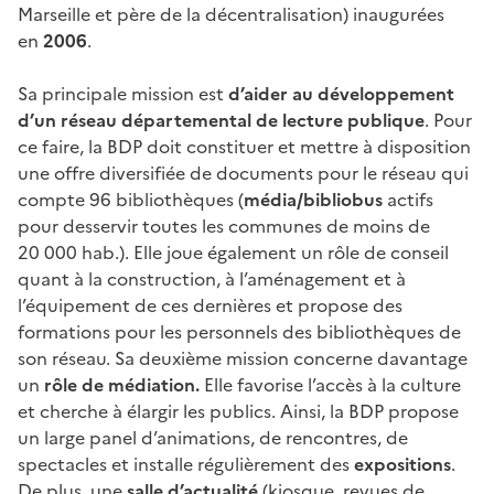
Marseille et père de la décentralisation) inaugurées
en
2006
.
Sa principale mission est
d’aider au développement
d’un réseau départemental de lecture publique
. Pour
ce faire, la BDP doit constituer et mettre à disposition
une offre diversifiée de documents pour le réseau qui
compte 96 bibliothèques (
média/bibliobus
actifs
pour desservir toutes les communes de moins de
20 000 hab.). Elle joue également un rôle de conseil
quant à la construction, à l’aménagement et à
l’équipement de ces dernières et propose des
formations pour les personnels des bibliothèques de
son réseau. Sa deuxième mission concerne davantage
un
rôle de médiation.
Elle favorise l’accès à la culture
et cherche à élargir les publics. Ainsi, la BDP propose
un large panel d’animations, de rencontres, de
spectacles et installe régulièrement des
expositions
.
De plus, une
salle d’actualité
(kiosque, revues de