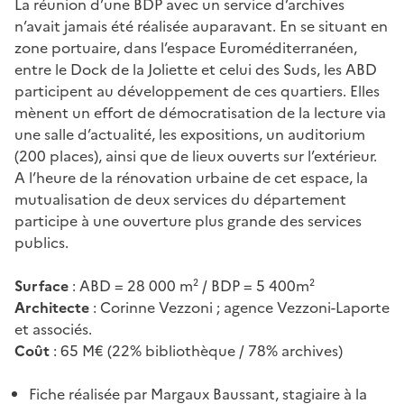
La réunion d’une BDP avec un service d’archives
n’avait jamais été réalisée auparavant. En se situant en
zone portuaire, dans l’espace Euroméditerranéen,
entre le Dock de la Joliette et celui des Suds, les ABD
participent au développement de ces quartiers. Elles
mènent un effort de démocratisation de la lecture via
une salle d’actualité, les expositions, un auditorium
(200 places), ainsi que de lieux ouverts sur l’extérieur.
A l’heure de la rénovation urbaine de cet espace, la
mutualisation de deux services du département
participe à une ouverture plus grande des services
publics.
Surface
: ABD = 28 000 m² / BDP = 5 400m²
Architecte
: Corinne Vezzoni ; agence Vezzoni-Laporte
et associés.
Coût
: 65 M€ (22% bibliothèque / 78% archives)
Fiche réalisée par Margaux Baussant, stagiaire à la