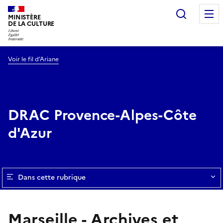
Recherc
MINISTÈRE
DE LA CULTURE
Voir le fil d’Ariane
DRAC Provence-Alpes-Côte
d'Azur
Dans cette rubrique
Marseille - Archives et