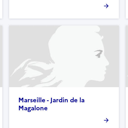
Marseille - Jardin de la
Magalone