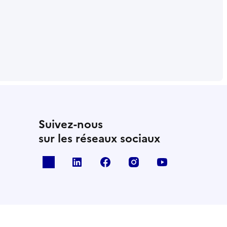
Suivez-nous
sur les réseaux sociaux
x
linkedin
facebook
instagram
youtube