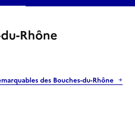
-du-Rhône
 remarquables des Bouches-du-Rhône