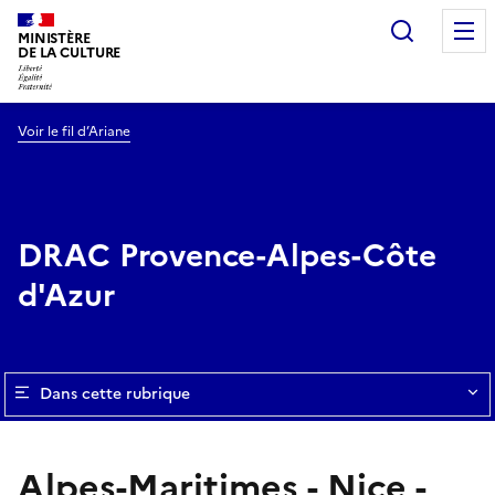
Recherc
MINISTÈRE
DE LA CULTURE
Voir le fil d’Ariane
DRAC Provence-Alpes-Côte
d'Azur
Dans cette rubrique
Alpes-Maritimes - Nice -