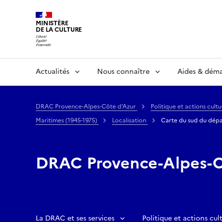
MINISTÈRE
DE LA CULTURE
Actualités
Nous connaître
Aides & dém
DRAC Provence-Alpes-Côte d'Azur
Politique et actions cultu
Maritimes (1945-1975)
Localisation
Carte du sud du dép
DRAC Provence-Alpes-C
La DRAC et ses services
Politique et actions cult