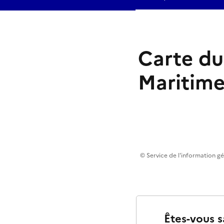
Carte du
Maritime
© Service de l'information g
Êtes-vous s