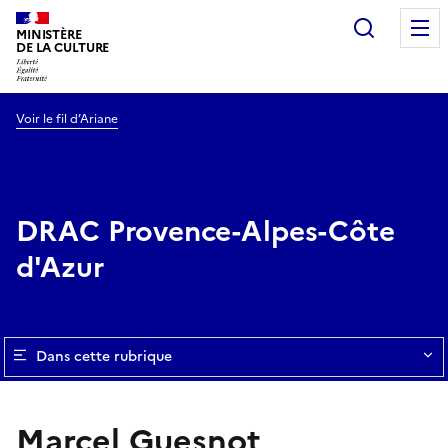
Recherc
MINISTÈRE
DE LA CULTURE
Voir le fil d’Ariane
DRAC Provence-Alpes-Côte
d'Azur
Dans cette rubrique
Marcel Guesnot