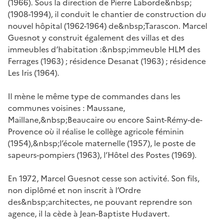
(1966). Sous la direction de Pierre Laborde&nbsp;
(1908-1994), il conduit le chantier de construction du
nouvel hôpital (1962-1964) de&nbsp;Tarascon. Marcel
Guesnot y construit également des villas et des
immeubles d’habitation :&nbsp;immeuble HLM des
Ferrages (1963) ; résidence Desanat (1963) ; résidence
Les Iris (1964).
Il mène le même type de commandes dans les
communes voisines : Maussane,
Maillane,&nbsp;Beaucaire ou encore Saint-Rémy-de-
Provence où il réalise le collège agricole féminin
(1954),&nbsp;l’école maternelle (1957), le poste de
sapeurs-pompiers (1963), l’Hôtel des Postes (1969).
En 1972, Marcel Guesnot cesse son activité. Son fils,
non diplômé et non inscrit à l’Ordre
des&nbsp;architectes, ne pouvant reprendre son
agence, il la cède à Jean-Baptiste Hudavert.