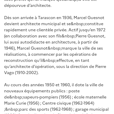
dépourvue d’architecte.
Dès son arrivée à Tarascon en 1936, Marcel Guesnot
devient architecte municipal et se&nbsp;constitue
rapidement une clientèle privée. Actif jusqu’en 1972
(en collaboration avec son fils&nbsp;Pierre Guesnot,
lui aussi autodidacte en architecture, à partir de
1946), Marcel Guesnot&nbsp;marque la ville de ses
réalisations, à commencer par les opérations de
reconstruction qu’il&nbsp;effectue, en tant
qu’architecte d’opération, sous la direction de Pierre
Vago (1910-2002).
Au cours des années 1950 et 1960, il dote la ville de
nouveaux équipements publics : poste
de&nbsp;sapeurs-pompiers (1956) ; école maternelle
Marie Curie (1956) ; Centre civique (1962-1964)
;&nbsp;parc des sports (1962-1968) ; garage municipal