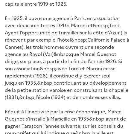
capitale entre 1919 et 1925.
En 1925, il ouvre une agence à Paris, en association
avec deux architectes DPLG, Maroni et&nbsp;Tord.
Ayant l’opportunité de travailler sur la côte d’Azur (ils
rénovent par exemple l’hôtel&nbsp;Californie Palace à
Cannes), les trois hommes ouvrent une seconde
agence au Rayol (Var)&nbsp;que Marcel Guesnot
dirige, sur place, à partir de la fin de l’année 1926. Si
son association&nbsp;avec Tord et Maroni cesse
rapidement (1928), il continue d’y exercer seul
jusqu’en 1935,&nbsp;contribuant au développement
de la petite station varoise en construisant la chapelle
(1931),&nbsp;l’école (1934) et de nombreuses villas.
Réduit à l’inactivité par la crise économique, Marcel
Guesnot s’installe à Marseille en 1935&nbsp;avant de
gagner Tarascon l’année suivante, sur les conseils du
sous-préfet qui lui indique que&nbsp;la ville est