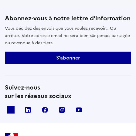
Abonnez-vous à notre lettre d’information
Vous décidez des envois que vous voulez recevoir… Ou
arrêter. Votre adresse email ne sera bien sûr jamais partagée
ou revendue à des tiers.
S'abonner
Suivez-nous
sur les réseaux sociaux
x
linkedin
facebook
instagram
youtube