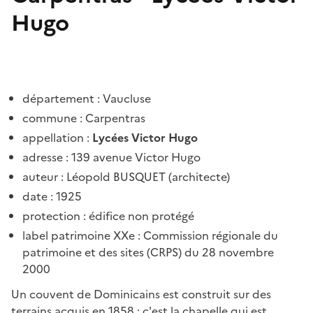
Hugo
département : Vaucluse
commune : Carpentras
appellation :
Lycées Victor Hugo
adresse
: 139 avenue Victor Hugo
auteur : Léopold BUSQUET (architecte)
date : 1925
protection : édifice non protégé
label patrimoine XXe : Commission régionale du
patrimoine et des sites (CRPS) du 28 novembre
2000
Un couvent de Dominicains est construit sur des
terrains acquis en 1858 ; c'est la chapelle qui est