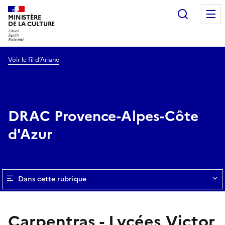
Recherc
MINISTÈRE
DE LA CULTURE
Voir le fil d’Ariane
DRAC Provence-Alpes-Côte
d'Azur
Dans cette rubrique
Carpentras - Lycées Victor