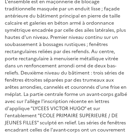
L'ensemble est en maçonnerie de blocage
traditionnelle masquée par un enduit lisse ; façade
antérieure du bâtiment principal en pierre de taille
calcaire et galeries en béton armé à ordonnance
symétrique encadrée par celle des ailes latérales, plus
hautes d'un niveau. Premier niveau continu sur un
soubassement à bossages rustiques ; fenêtres
rectangulaires reliées par des refends. Au centre,
porte rectangulaire à menuiserie métallique vitrée
dans un renfoncement arrondi orné de deux bas-
reliefs. Deuxième niveau du bâtiment : trois séries de
fenêtres étroites séparées par des trumeaux aux
arêtes arrondies, cannelés et couronnés d'une frise en
méplat. La partie centrale forme un avant-corps galbé
avec sur l'allège l'inscription récente en lettres
d'applique "LYCEES VICTOR HUGO" et sur
l'entablement "ECOLE PRIMAIRE SUPERIEURE / DE
JEUNES FILLES" sculpté en relief. Les séries de fenêtres
encadrant celles de l'avant-corps ont un couvrement