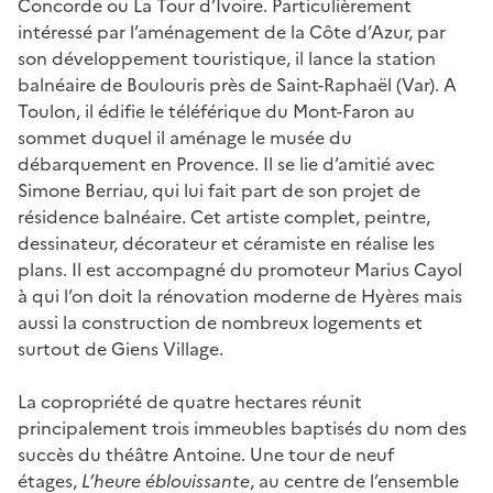
Concorde ou La Tour d’Ivoire. Particulièrement
intéressé par l’aménagement de la Côte d’Azur, par
son développement touristique, il lance la station
balnéaire de Boulouris près de Saint-Raphaël (Var). A
Toulon, il édifie le téléférique du Mont-Faron au
sommet duquel il aménage le musée du
débarquement en Provence. Il se lie d’amitié avec
Simone Berriau, qui lui fait part de son projet de
résidence balnéaire. Cet artiste complet, peintre,
dessinateur, décorateur et céramiste en réalise les
plans. Il est accompagné du promoteur Marius Cayol
à qui l’on doit la rénovation moderne de Hyères mais
aussi la construction de nombreux logements et
surtout de Giens Village.
La copropriété de quatre hectares réunit
principalement trois immeubles baptisés du nom des
succès du théâtre Antoine. Une tour de neuf
étages,
L’heure éblouissante
, au centre de l’ensemble