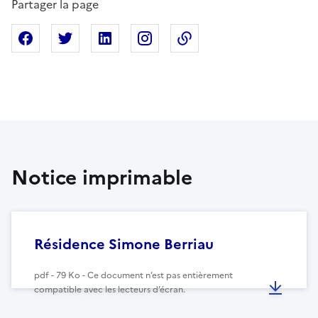
Partager la page
Partager sur Facebook
Partager sur X
Partager sur Linkedin
Partager sur Instagram
Copier dans le presse
Notice imprimable
Résidence Simone Berriau
pdf - 79 Ko - Ce document n’est pas entièrement
compatible avec les lecteurs d’écran.