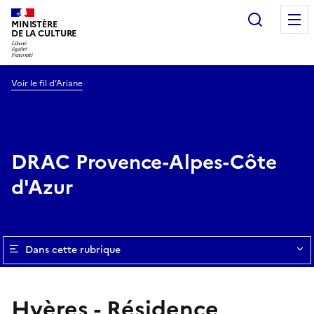
Recherc
MINISTÈRE
DE LA CULTURE
Voir le fil d’Ariane
DRAC Provence-Alpes-Côte
d'Azur
Dans cette rubrique
Hyères - Résidence