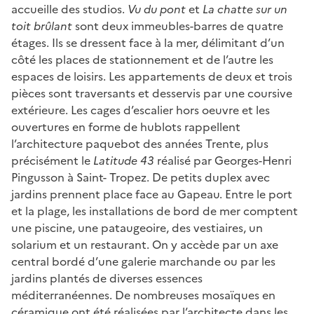
accueille des studios.
Vu du pont
et
La chatte sur un
toit brûlant
sont deux immeubles-barres de quatre
étages. Ils se dressent face à la mer, délimitant d’un
côté les places de stationnement et de l’autre les
espaces de loisirs. Les appartements de deux et trois
pièces sont traversants et desservis par une coursive
extérieure. Les cages d’escalier hors oeuvre et les
ouvertures en forme de hublots rappellent
l’architecture paquebot des années Trente, plus
précisément le
Latitude 43
réalisé par Georges-Henri
Pingusson à Saint- Tropez. De petits duplex avec
jardins prennent place face au Gapeau. Entre le port
et la plage, les installations de bord de mer comptent
une piscine, une pataugeoire, des vestiaires, un
solarium et un restaurant. On y accède par un axe
central bordé d’une galerie marchande ou par les
jardins plantés de diverses essences
méditerranéennes. De nombreuses mosaïques en
céramique ont été réalisées par l’architecte dans les