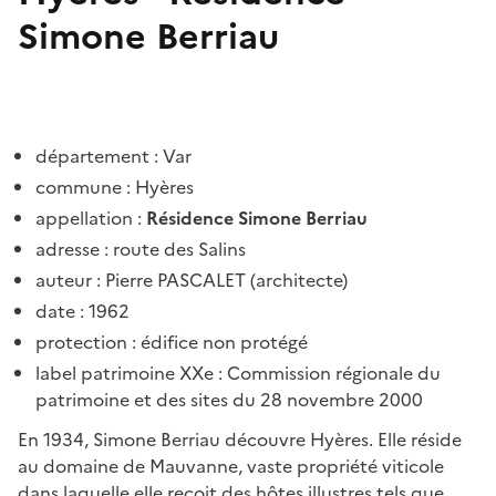
Simone Berriau
département : Var
commune : Hyères
appellation :
Résidence Simone Berriau
adresse : route des Salins
auteur : Pierre PASCALET (architecte)
date : 1962
protection : édifice non protégé
label patrimoine XXe : Commission régionale du
patrimoine et des sites du 28 novembre 2000
En 1934, Simone Berriau découvre Hyères. Elle réside
au domaine de Mauvanne, vaste propriété viticole
dans laquelle elle reçoit des hôtes illustres tels que