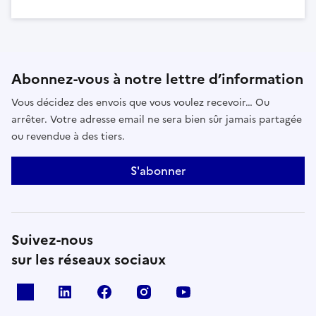
Abonnez-vous à notre lettre d’information
Vous décidez des envois que vous voulez recevoir… Ou
arrêter. Votre adresse email ne sera bien sûr jamais partagée
ou revendue à des tiers.
S'abonner
Suivez-nous
sur les réseaux sociaux
x
linkedin
facebook
instagram
youtube