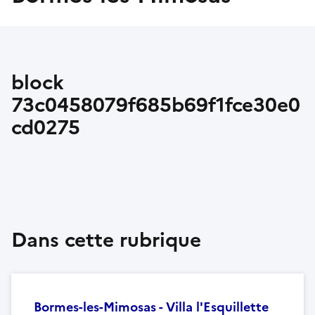
block
73c0458079f685b69f1fce30e0
cd0275
Dans cette rubrique
Bormes-les-Mimosas - Villa l'Esquillette