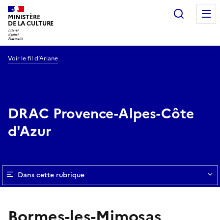
Recherc
MINISTÈRE
DE LA CULTURE
Voir le fil d’Ariane
DRAC Provence-Alpes-Côte
d'Azur
Dans cette rubrique
Bormes-les-Mimosas