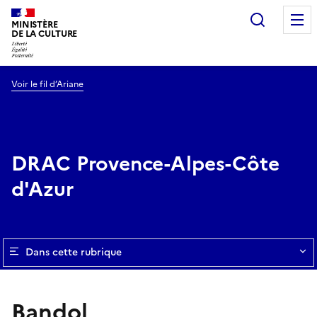
Recherc
MINISTÈRE
DE LA CULTURE
Voir le fil d’Ariane
DRAC Provence-Alpes-Côte
d'Azur
Dans cette rubrique
Bandol