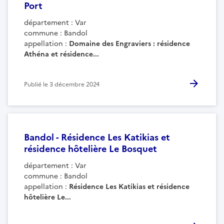
Port
département : Var
commune : Bandol
appellation :
Domaine des Engraviers : résidence
Athéna et résidence...
Publié le
3 décembre 2024
Bandol - Résidence Les Katikias et
résidence hôtelière Le Bosquet
département : Var
commune : Bandol
appellation :
Résidence Les Katikias et
résidence
hôtelière
Le...