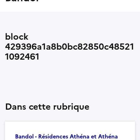
block
429396a1a8b0bc82850c48521
1092461
Dans cette rubrique
Bandol - Résidences Athéna et Athéna