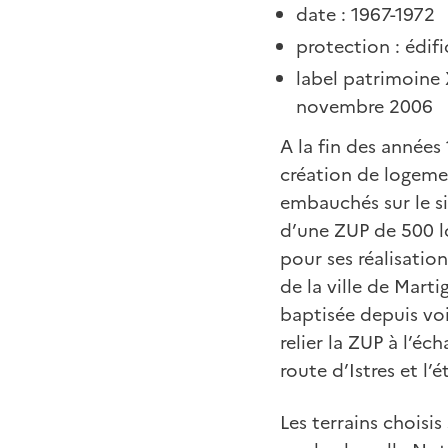
date : 1967-1972
protection : édif
label patrimoine 
novembre 2006
A la fin des années
création de logeme
embauchés sur le sit
d’une ZUP de 500 l
pour ses réalisatio
de la ville de Mart
baptisée depuis vo
relier la ZUP à l’é
route d’Istres et l’
Les terrains choisis