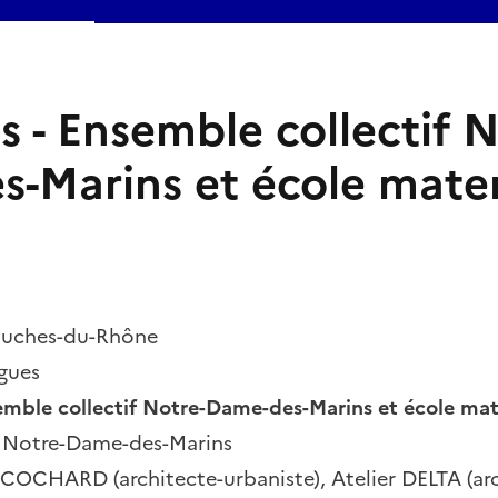
s - Ensemble collectif N
-Marins et école mater
ouches-du-Rhône
gues
mble collectif Notre-Dame-des-Marins et école mat
r Notre-Dame-des-Marins
ECOCHARD (architecte-urbaniste), Atelier DELTA (arc