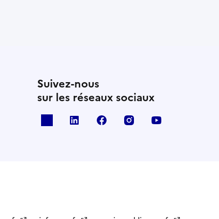
Suivez-nous
sur les réseaux sociaux
x
linkedin
facebook
instagram
youtube