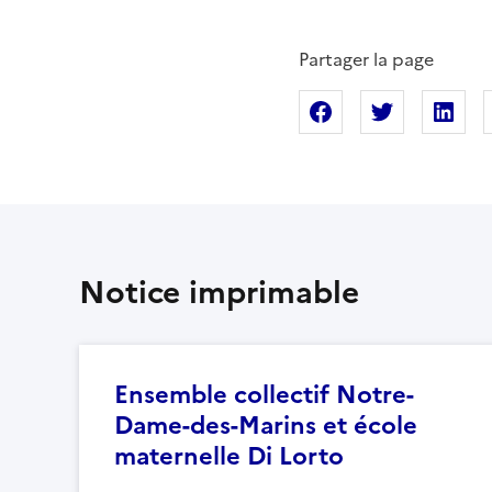
Partager la page
Partager sur Fac
Partager s
Pa
Notice imprimable
Ensemble collectif Notre-
Dame-des-Marins et école
maternelle Di Lorto