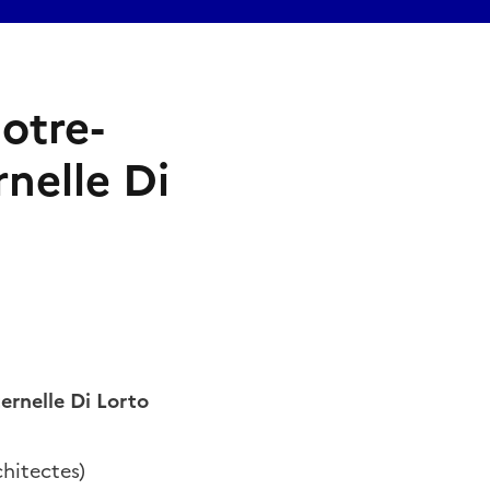
otre-
nelle Di
ernelle Di Lorto
hitectes)