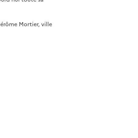
érôme Mortier, ville
utile