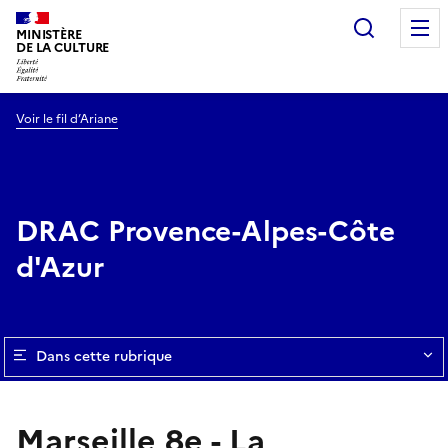
Recherc
MINISTÈRE
DE LA CULTURE
Voir le fil d’Ariane
DRAC Provence-Alpes-Côte
d'Azur
Dans cette rubrique
Marseille 8e - La