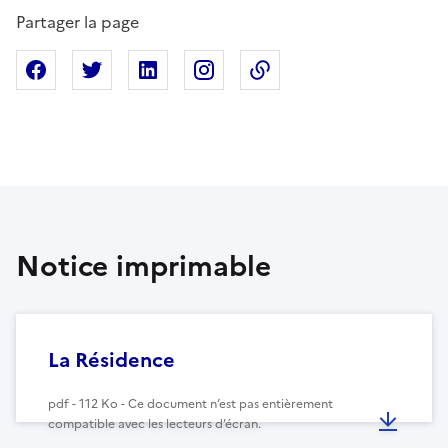
Partager la page
Partager sur Facebook
Partager sur X
Partager sur Linkedin
Partager sur Instagram
Copier dans le presse
Notice imprimable
La Résidence
pdf - 112 Ko - Ce document n’est pas entièrement
compatible avec les lecteurs d’écran.