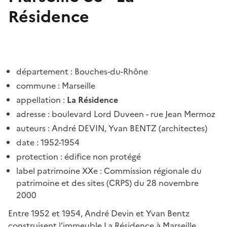
Résidence
département : Bouches-du-Rhône
commune : Marseille
appellation :
La Résidence
adresse
:
boulevard Lord Duveen - rue Jean Mermoz
auteurs : André DEVIN, Yvan BENTZ (architectes)
date : 1952-1954
protection : édifice non protégé
label patrimoine XXe : Commission régionale du
patrimoine et des sites (CRPS) du 28 novembre
2000
Entre 1952 et 1954, André Devin et Yvan Bentz
construisent l'immeuble La Résidence à Marseille,