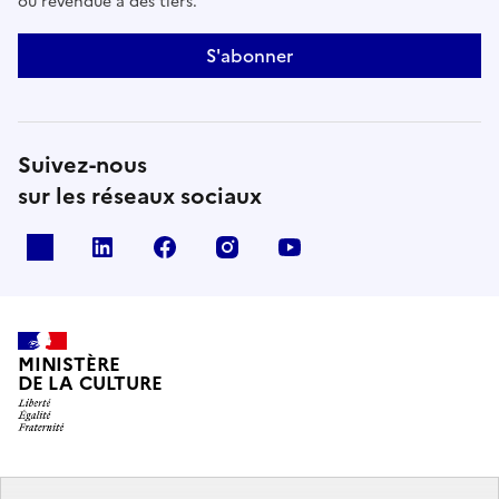
ou revendue à des tiers.
S'abonner
Suivez-nous
sur les réseaux sociaux
x
linkedin
facebook
instagram
youtube
MINISTÈRE
DE LA CULTURE