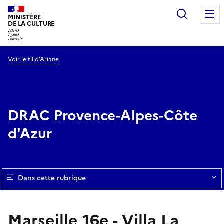
Recherc
MINISTÈRE
DE LA CULTURE
Voir le fil d’Ariane
DRAC Provence-Alpes-Côte
d'Azur
Dans cette rubrique
Marseille 16e - Villa La