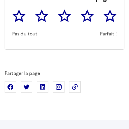
1
2
3
4
5
Cette page ne pas m'a pas du tout été utile
Un peu
Cette page m'a été moyennemen
Cette page m'a été trè
Cette page 
Pas du tout
Parfait !
Partager la page
Partager sur Facebook
Partager sur X
Partager sur Linkedin
Partager sur Instagram
Copier dans le presse