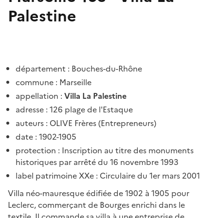
Palestine
département : Bouches-du-Rhône
commune : Marseille
appellation :
Villa La Palestine
adresse
:
126 plage de l'Estaque
auteurs : OLIVE Frères (Entrepreneurs)
date : 1902-1905
protection : Inscription au titre des monuments
historiques par arrêté du 16 novembre 1993
label patrimoine XXe : Circulaire du 1er mars 2001
Villa néo-mauresque édifiée de 1902 à 1905 pour
Leclerc, commerçant de Bourges enrichi dans le
textile. Il commande sa villa à une entreprise de