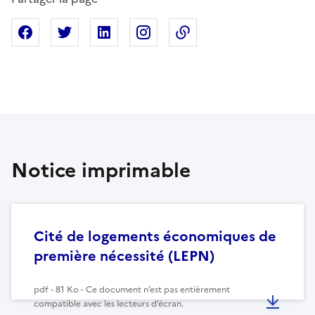
Partager sur Facebook
Partager sur X
Partager sur Linkedin
Partager sur Instagram
Copier dans le presse
Notice imprimable
Cité de logements économiques de
première nécessité (LEPN)
pdf - 81 Ko - Ce document n’est pas entièrement
compatible avec les lecteurs d’écran.