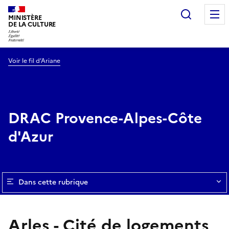
Recherc
MINISTÈRE
DE LA CULTURE
Voir le fil d’Ariane
DRAC Provence-Alpes-Côte
d'Azur
Dans cette rubrique
Arles - Cité de logements