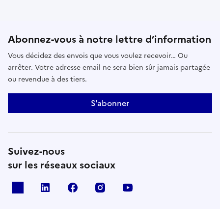
Abonnez-vous à notre lettre d’information
Vous décidez des envois que vous voulez recevoir… Ou
arrêter. Votre adresse email ne sera bien sûr jamais partagée
ou revendue à des tiers.
S'abonner
Suivez-nous
sur les réseaux sociaux
x
linkedin
facebook
instagram
youtube