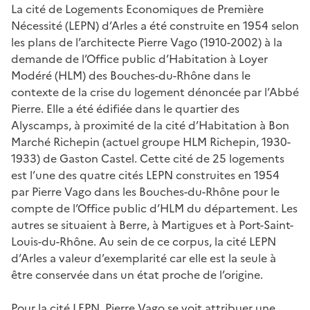
La cité de Logements Economiques de Première
Nécessité (LEPN) d’Arles a été construite en 1954 selon
les plans de l’architecte Pierre Vago (1910-2002) à la
demande de l’Office public d’Habitation à Loyer
Modéré (HLM) des Bouches-du-Rhône dans le
contexte de la crise du logement dénoncée par l’Abbé
Pierre. Elle a été édifiée dans le quartier des
Alyscamps, à proximité de la cité d’Habitation à Bon
Marché Richepin (actuel groupe HLM Richepin, 1930-
1933) de Gaston Castel. Cette cité de 25 logements
est l’une des quatre cités LEPN construites en 1954
par Pierre Vago dans les Bouches-du-Rhône pour le
compte de l’Office public d’HLM du département. Les
autres se situaient à Berre, à Martigues et à Port-Saint-
Louis-du-Rhône. Au sein de ce corpus, la cité LEPN
d’Arles a valeur d’exemplarité car elle est la seule à
être conservée dans un état proche de l’origine.
Pour la cité LEPN, Pierre Vago se voit attribuer une