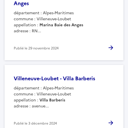
Anges
département : Alpes-Maritimes
commune : Villeneuve-Loubet
appellation :
Marina Baie des Anges
adresse
:
RN...
Publié le
29 novembre 2024
Villeneuve-Loubet - Villa Barberis
département : Alpes-Maritimes
commune : Villeneuve-Loubet
appellation :
Villa Barberis
adresse : avenue...
Publié le
3 décembre 2024