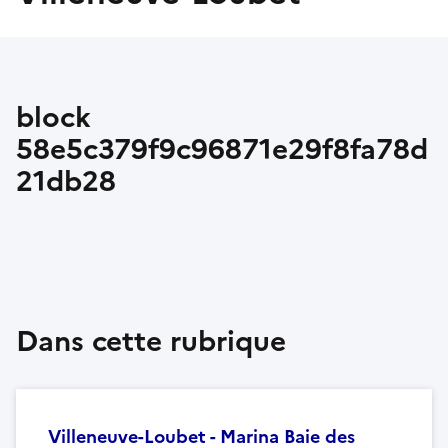
block
58e5c379f9c96871e29f8fa78d
21db28
Dans cette rubrique
Villeneuve-Loubet - Marina Baie des