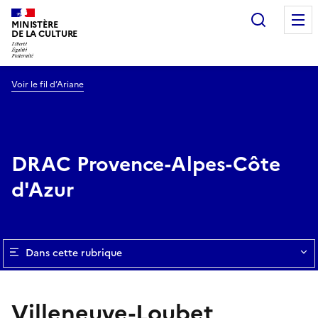
Recherc
MINISTÈRE
DE LA CULTURE
Voir le fil d’Ariane
DRAC Provence-Alpes-Côte
d'Azur
Dans cette rubrique
Villeneuve-Loubet