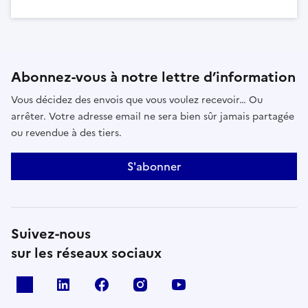
Abonnez-vous à notre lettre d’information
Vous décidez des envois que vous voulez recevoir… Ou
arrêter. Votre adresse email ne sera bien sûr jamais partagée
ou revendue à des tiers.
S'abonner
Suivez-nous
sur les réseaux sociaux
x
linkedin
facebook
instagram
youtube