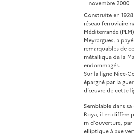
novembre 2000
Construite en 1928,
réseau ferroviaire n
Méditerranée (PLM),
Meyrargues, a payé 
remarquables de ces
métallique de la M
endommagés.
Sur la ligne Nice-C
épargné par la guerr
d’œuvre de cette l
Semblable dans sa c
Roya, il en diffère
m d’ouverture, par 
elliptique à axe ve