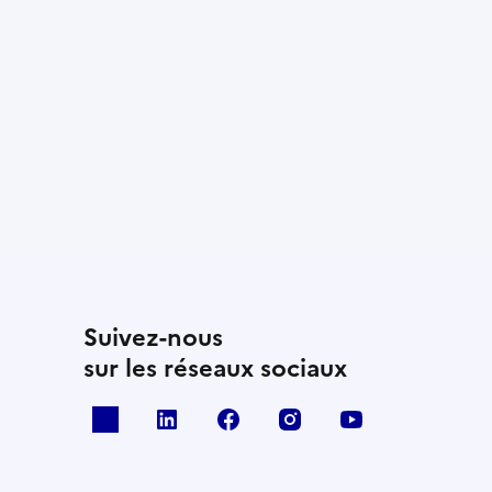
Suivez-nous
sur les réseaux sociaux
x
linkedin
facebook
instagram
youtube