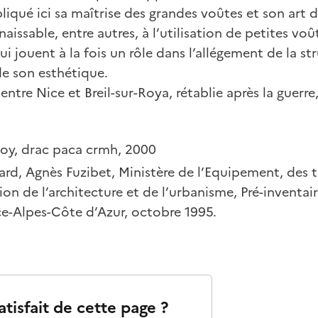
liqué ici sa maîtrise des grandes voûtes et son art d
issable, entre autres, à l’utilisation de petites voû
 jouent à la fois un rôle dans l’allégement de la st
de son esthétique.
entre Nice et Breil-sur-Roya, rétablie après la guerre
.
Roy, drac paca crmh, 2000
ard, Agnès Fuzibet, Ministère de l’Equipement, des 
ion de l’architecture et de l’urbanisme, Pré-inventai
ce-Alpes-Côte d’Azur, octobre 1995.
atisfait de cette page ?