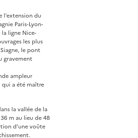
e l'extension du
agnie Paris-Lyon-
la ligne Nice-
uvrages les plus
 Siagne, le pont
ou gravement
rande ampleur
) qui a été maître
ns la vallée de la
, 36 m au lieu de 48
ption d’une voûte
nchissement.