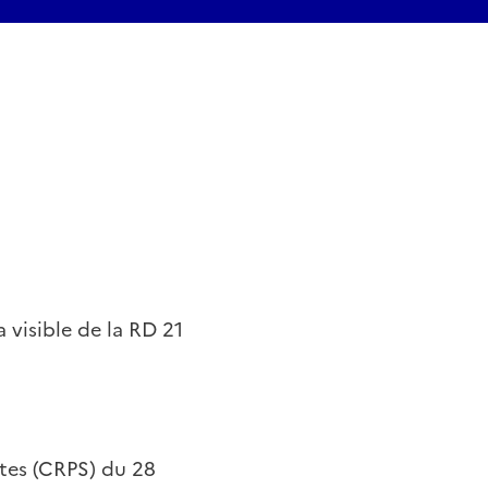
a visible de la RD 21
tes (CRPS) du 28