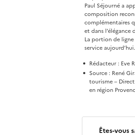
Paul Séjourné a app
composition reconna
complémentaires qui
et dans l’élégance 
La portion de ligne 
service aujourd’hui
Rédacteur : Eve 
Source : René Gir
tourisme – Direct
en région Proven
Êtes-vous s