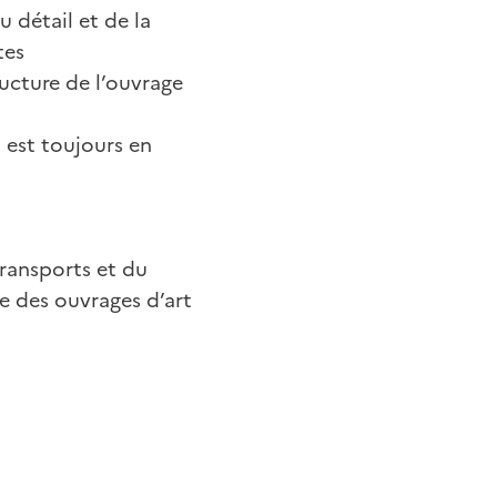
u détail et de la
tes
ructure de l’ouvrage
, est toujours en
transports et du
re des ouvrages d’art