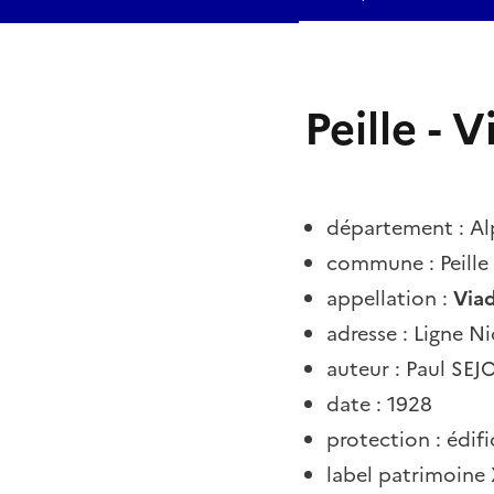
Peille - 
département : Al
commune : Peille
appellation :
Viad
adresse : Ligne Ni
auteur : Paul SEJ
date : 1928
protection : édif
label patrimoine