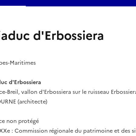
Viaduc d'Erbossiera
pes-Maritimes
uc d'Erbossiera
ce-Breil, vallon d'Erbossiera sur le ruisseau Erbossier
OURNE (architecte)
ice non protégé
 XXe : Commission régionale du patrimoine et des si