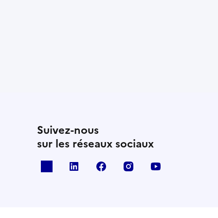
Suivez-nous
sur les réseaux sociaux
x
linkedin
facebook
instagram
youtube