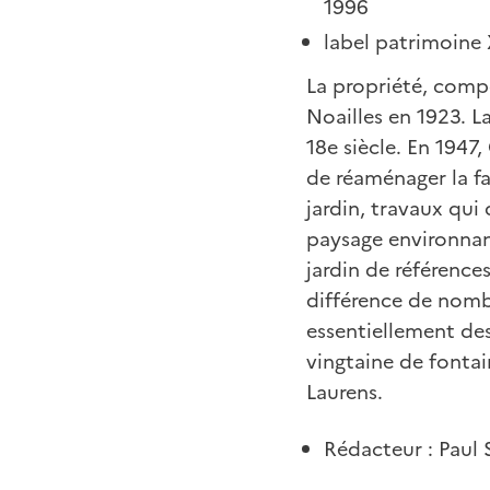
1996
label patrimoine 
La propriété, compo
Noailles en 1923. L
18e siècle. En 1947
de réaménager la f
jardin, travaux qui
paysage environnant
jardin de références
différence de nombr
essentiellement de
vingtaine de fontai
Laurens.
Rédacteur : Paul 