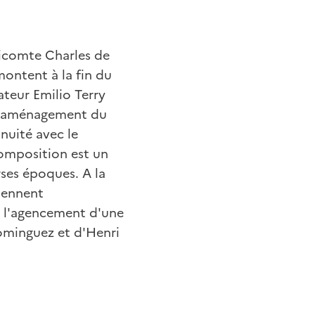
vicomte Charles de
montent à la fin du
ateur Emilio Terry
 l'aménagement du
nuité avec le
composition est un
erses époques. A la
viennent
t l'agencement d'une
Dominguez et d'Henri