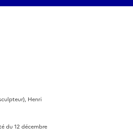
culpteur), Henri
êté du 12 décembre