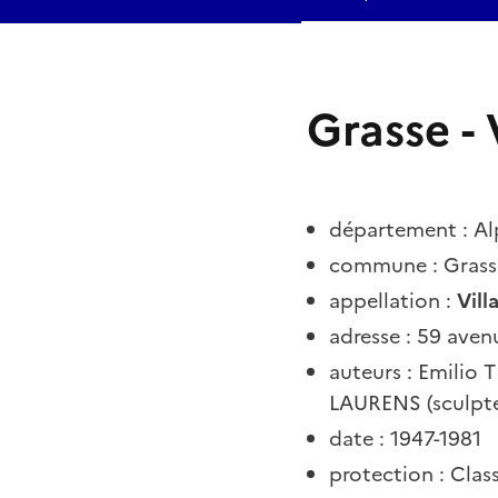
Grasse - 
département : Al
commune : Grass
appellation :
Vill
adresse
:
59 aven
auteurs : Emilio 
LAURENS (sculpte
date : 1947-1981
protection : Cla