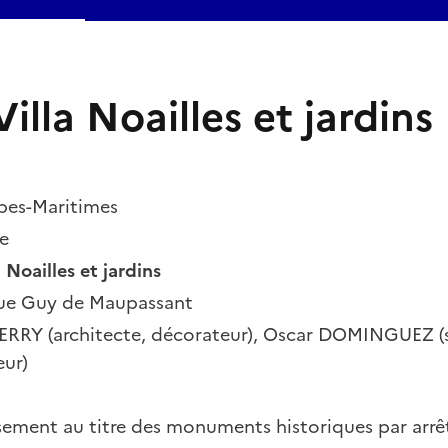
Villa Noailles et jardins
pes-Maritimes
e
a Noailles et jardins
ue Guy de Maupassant
TERRY (architecte, décorateur), Oscar DOMINGUEZ (s
ur)
ssement au titre des monuments historiques par arr