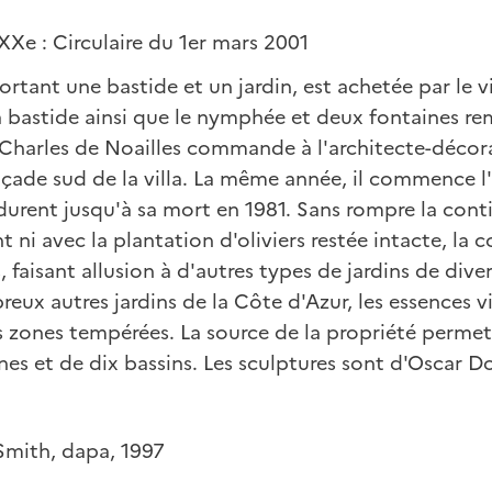
XXe : Circulaire du 1er mars 2001
rtant une bastide et un jardin, est achetée par le 
a bastide ainsi que le nymphée et deux fontaines re
, Charles de Noailles commande à l'architecte-décor
açade sud de la villa. La même année, il commence
 durent jusqu'à sa mort en 1981. Sans rompre la conti
 ni avec la plantation d'oliviers restée intacte, la 
, faisant allusion à d'autres types de jardins de div
eux autres jardins de la Côte d'Azur, les essences 
s zones tempérées. La source de la propriété perme
nes et de dix bassins. Les sculptures sont d'Oscar 
Smith, dapa, 1997