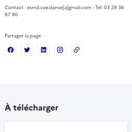
Contact :
esmd.vae.danse[a]gmail.com - Tél: 03 28 36
67 90
Partager la page
Partager sur Facebook
Partager sur X
Partager sur Linkedin
Partager sur Instagram
Copier dans le presse
À télécharger