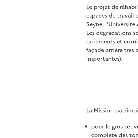
Le projet de réhabi
espaces de travail e
Seyne, l'Université 
Les dégradations so
ornements et cornic
façade arrière très
importantes).
La Mission patrimoi
pour le gros œuvr
complète des toit