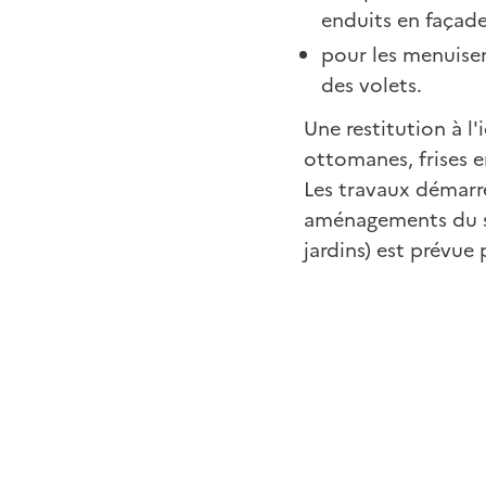
enduits en façade
pour les menuiser
des volets.
Une restitution à l
ottomanes, frises e
Les travaux démarre
aménagements du sit
jardins) est prévue 