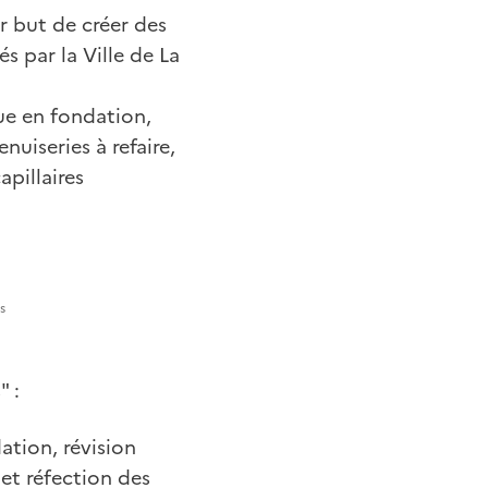
r but de créer des
s par la Ville de La
ue en fondation,
uiseries à refaire,
pillaires
s
" :
ation, révision
 et réfection des