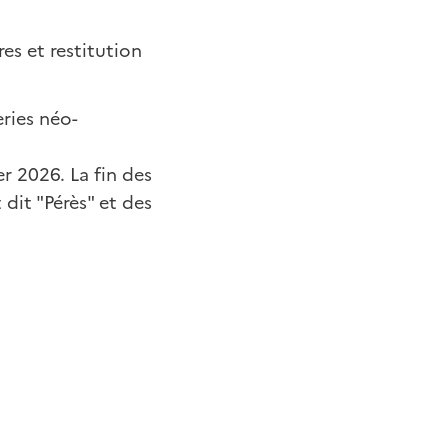
es et restitution
ries néo-
r 2026. La fin des
dit "Pérès" et des