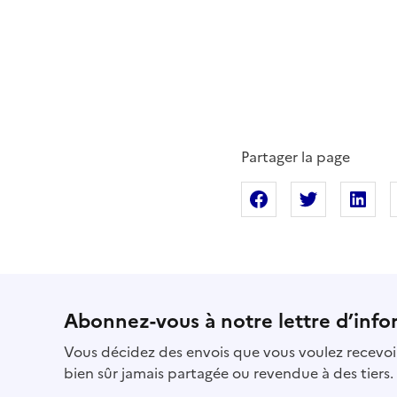
Partager la page
Partager sur Fac
Partager s
Pa
Abonnez-vous à notre lettre d’info
Vous décidez des envois que vous voulez recevoir
bien sûr jamais partagée ou revendue à des tiers.