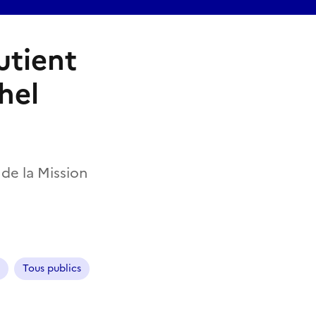
utient
hel
 de la Mission
Tous publics