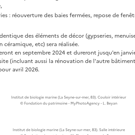
,
ies : réouverture des baies fermées, repose de fenêtr
'identique des éléments de décor (gypseries, menuise
n céramique, etc) sera réalisée.
ront en septembre 2024 et dureront jusqu'en janvie
e (incluant aussi la rénovation de l'autre bâtiment 
pour avril 2026.
Institut de biologie marine (La Seyne-sur-mer, 83). Couloir intérieur
© Fondation du patrimoine - MyPhotoAgency - L. Beyan
Institut de biologie marine (La Seyne-sur-mer, 83). Salle intérieure