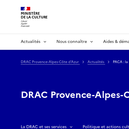
MINISTÈRE
DE LA CULTURE
Actualités
Nous connaître
Aides & dém
DRAC Provence-Alpes-Côte d'Azur
Actualités
PACA : la
DRAC Provence-Alpes-C
La DRAC et ses services
Politique et actions cult