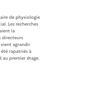
haire de physiologie
tial. Les recherches
aient la
s directeurs
vient agrandir
 été rapatriés à
 au premier étage.