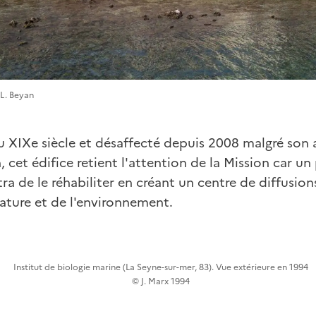
L. Beyan
du XIXe siècle et désaffecté depuis 2008 malgré son
, cet édifice retient l'attention de la Mission car un
a de le réhabiliter en créant un centre de diffusion
Nature et de l'environnement.
Institut de biologie marine (La Seyne-sur-mer, 83). Vue extérieure en 1994
© J. Marx 1994