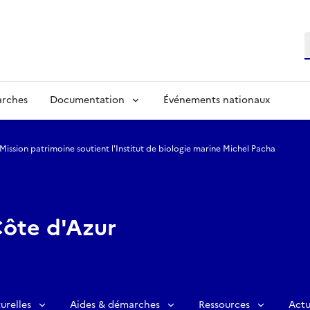
R
arches
Documentation
Événements nationaux
 Mission patrimoine soutient l'Institut de biologie marine Michel Pacha
ôte d'Azur
urelles
Aides & démarches
Ressources
Actu