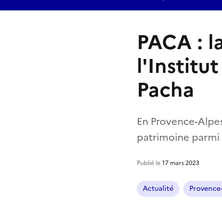
PACA : l
l'Institu
Pacha
En Provence-Alpes-
patrimoine parmi 
Publié le
17 mars 2023
Actualité
Provence-