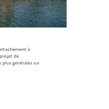
 attachement à
 projet de
s plus générales sur