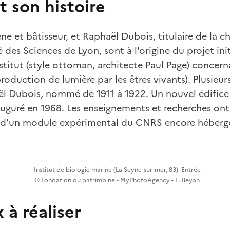
et son histoire
e et bâtisseur, et Raphaël Dubois, titulaire de la c
é des Sciences de Lyon, sont à l'origine du projet ini
titut (style ottoman, architecte Paul Page) concern
oduction de lumière par les êtres vivants). Plusieur
l Dubois, nommé de 1911 à 1922. Un nouvel édifice 
inauguré en 1968. Les enseignements et recherches ont
n d’un module expérimental du CNRS encore hébergé
Institut de biologie marine (La Seyne-sur-mer, 83). Entrée
© Fondation du patrimoine - MyPhotoAgency - L. Beyan
 à réaliser