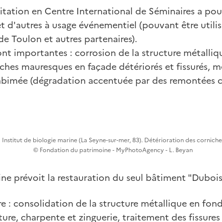
litation en Centre International de Séminaires a pou
t d'autres à usage événementiel (pouvant être utilisé
de Toulon et autres partenaires).
nt importantes : corrosion de la structure métalliq
hes mauresques en façade détériorés et fissurés, men
 abimée (dégradation accentuée par des remontées ca
Institut de biologie marine (La Seyne-sur-mer, 83). Détérioration des corniche
© Fondation du patrimoine - MyPhotoAgency - L. Beyan
ne prévoit la restauration du seul bâtiment "Dubois
e : consolidation de la structure métallique en fond
ure, charpente et zinguerie, traitement des fissures