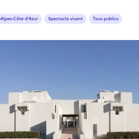
Alpes-Côte d’Azur
Spectacle vivant
Tous publics