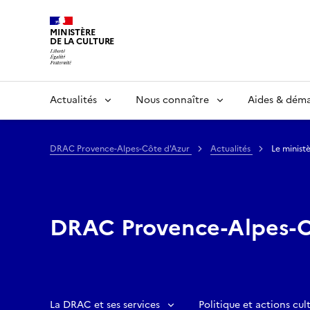
MINISTÈRE
DE LA CULTURE
Actualités
Nous connaître
Aides & dém
DRAC Provence-Alpes-Côte d'Azur
Actualités
Le minist
DRAC Provence-Alpes-C
La DRAC et ses services
Politique et actions cult