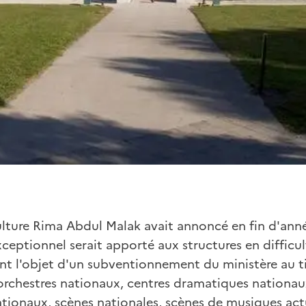
Culture Rima Abdul Malak avait annoncé en fin d'ann
xceptionnel serait apporté aux structures en difficul
sant l'objet d'un subventionnement du ministère au tit
orchestres nationaux, centres dramatiques nationau
tionaux, scènes nationales, scènes de musiques actu