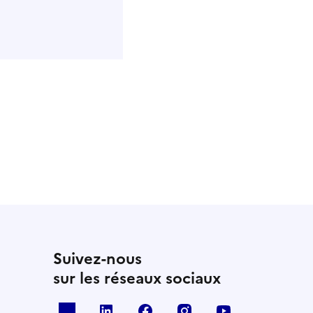
Suivez-nous
sur les réseaux sociaux
x
linkedin
facebook
instagram
youtube