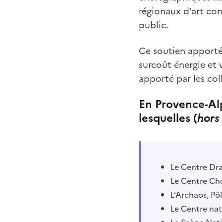
régionaux d’art con
public.
Ce soutien apporté
surcoût énergie et 
apporté par les coll
En Provence-Alp
lesquelles (
hors
Le Centre Dra
Le Centre Cho
L’Archaos, Pôl
Le Centre nat