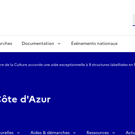
R
arches
Documentation
Événements nationaux
ère de la Culture accorde une aide exceptionnelle à 9 structures labellisées en
ôte d'Azur
urelles
Aides & démarches
Ressources
Actu