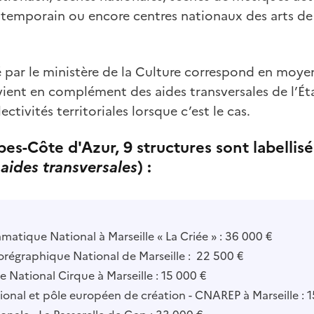
temporain ou encore centres nationaux des arts de l
 par le ministère de la Culture correspond en moy
vient en complément des aides transversales de l’Ét
ectivités territoriales lorsque c’est le cas.
es-Côte d'Azur, 9 structures sont labellis
 aides transversales
) :
matique National à Marseille « La Criée » : 36 000 €
régraphique National de Marseille : 22 500 €
e National Cirque à Marseille : 15 000 €
ional et pôle européen de création - CNAREP à Marseille : 