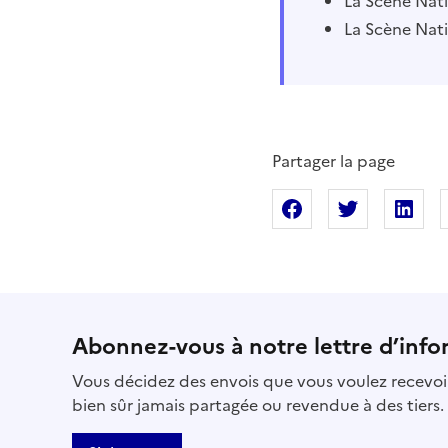
La Scène Nati
La Scène Nati
Partager la page
Partager sur Fac
Partager s
Pa
Abonnez-vous à notre lettre d’info
Vous décidez des envois que vous voulez recevoir
bien sûr jamais partagée ou revendue à des tiers.