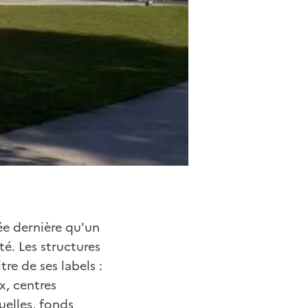
ée dernière qu'un
té. Les structures
re de ses labels :
x, centres
elles, fonds