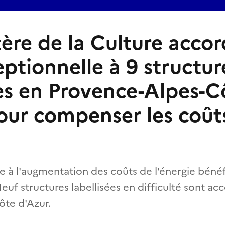
tère de la Culture acco
eptionnelle à 9 structur
ées en Provence-Alpes-C
our compenser les coût
ace à l'augmentation des coûts de l'énergie bénéf
Neuf structures labellisées en difficulté sont 
te d'Azur.