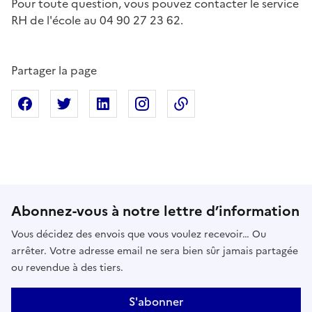
Pour toute question, vous pouvez contacter le service
RH de l'école au 04 90 27 23 62.
Partager la page
Partager sur Facebook
Partager sur X
Partager sur Linkedin
Partager sur Instagram
Copier dans le presse
Abonnez-vous à notre lettre d’information
Vous décidez des envois que vous voulez recevoir… Ou
arrêter. Votre adresse email ne sera bien sûr jamais partagée
ou revendue à des tiers.
S'abonner