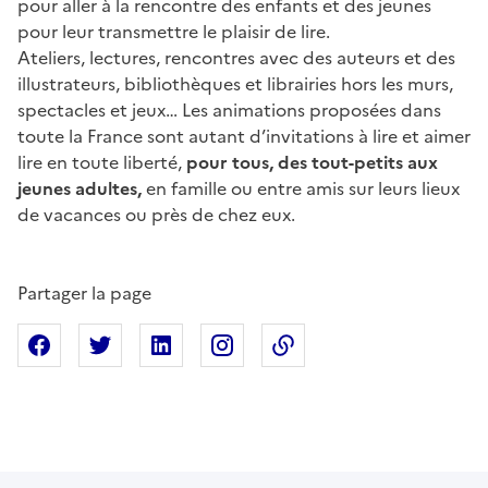
pour aller à la rencontre des enfants et des jeunes
pour leur transmettre le plaisir de lire.
Ateliers, lectures, rencontres avec des auteurs et des
illustrateurs, bibliothèques et librairies hors les murs,
spectacles et jeux… Les animations proposées dans
toute la France sont autant d’invitations à lire et aimer
lire en toute liberté,
pour tous, des tout-petits aux
jeunes adultes,
en famille ou entre amis sur leurs lieux
de vacances ou près de chez eux.
Partager la page
Partager sur Facebook
Partager sur X
Partager sur Linkedin
Partager sur Instagram
Copier dans le presse