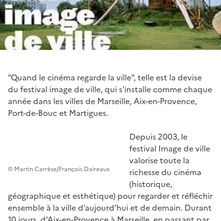
"Quand le cinéma regarde la ville", telle est la devise
du festival image de ville, qui s'installe comme chaque
année dans les villes de Marseille, Aix-en-Provence,
Port-de-Bouc et Martigues.
Depuis 2003, le
festival Image de ville
valorise toute la
© Martin Carrèse/François Daireaux
richesse du cinéma
(historique,
géographique et esthétique) pour regarder et réfléchir
ensemble à la ville d’aujourd’hui et de demain. Durant
10 jours, d’Aix-en-Provence à Marseille, en passant par