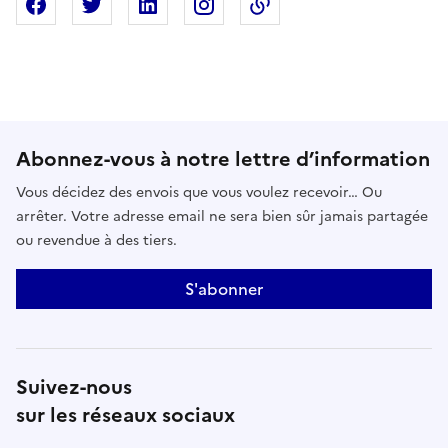
Partager sur Facebook
Partager sur X
Partager sur Linkedin
Partager sur Instagram
Copier dans le presse
Abonnez-vous à notre lettre d’information
Vous décidez des envois que vous voulez recevoir… Ou
arrêter. Votre adresse email ne sera bien sûr jamais partagée
ou revendue à des tiers.
S'abonner
Suivez-nous
sur les réseaux sociaux