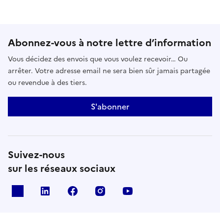
Abonnez-vous à notre lettre d’information
Vous décidez des envois que vous voulez recevoir… Ou
arrêter. Votre adresse email ne sera bien sûr jamais partagée
ou revendue à des tiers.
S'abonner
Suivez-nous
sur les réseaux sociaux
x
linkedin
facebook
instagram
youtube