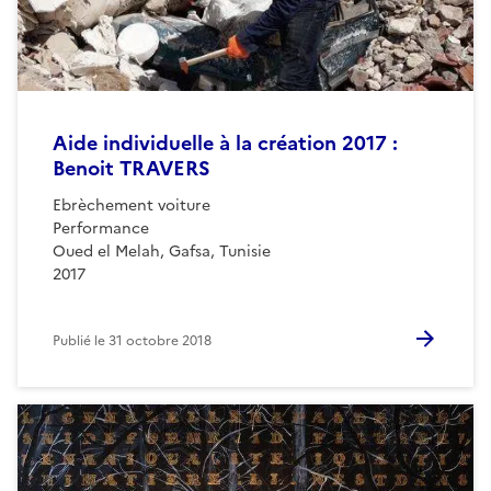
Aide individuelle à la création 2017 :
Benoit TRAVERS
Ebrèchement voiture
Performance
Oued el Melah, Gafsa, Tunisie
2017
Publié le
31 octobre 2018