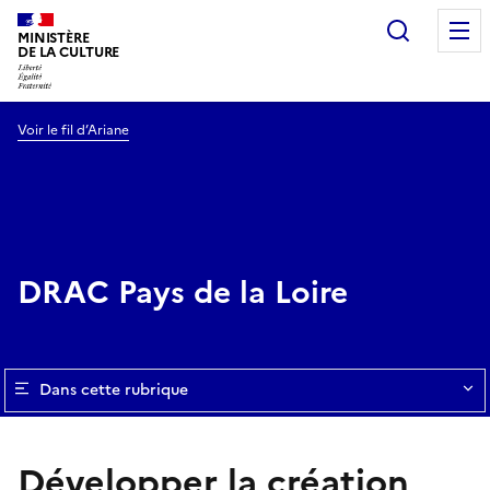
Recherc
MINISTÈRE
DE LA CULTURE
Voir le fil d’Ariane
DRAC Pays de la Loire
Dans cette rubrique
Développer la création