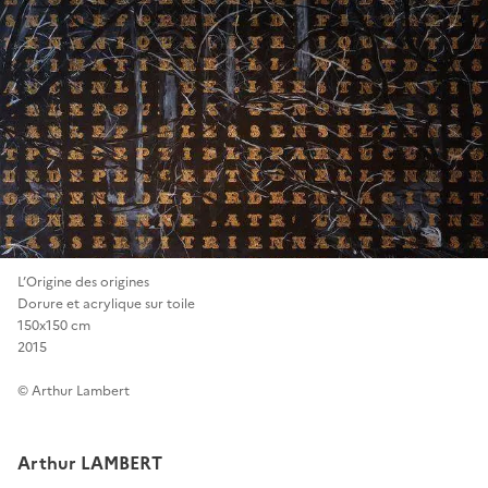
L’Origine des origines
Dorure et acrylique sur toile
150x150 cm
2015
© Arthur Lambert
Arthur LAMBERT