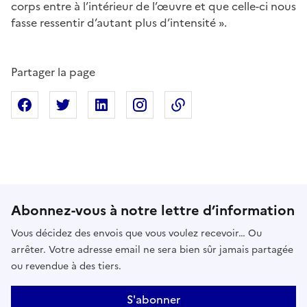
corps entre à l’intérieur de l’œuvre et que celle-ci nous
fasse ressentir d’autant plus d’intensité ».
Partager la page
Partager sur Facebook
Partager sur X
Partager sur Linkedin
Partager sur Instagram
Copier dans le presse
Abonnez-vous à notre lettre d’information
Vous décidez des envois que vous voulez recevoir… Ou
arrêter. Votre adresse email ne sera bien sûr jamais partagée
ou revendue à des tiers.
S'abonner