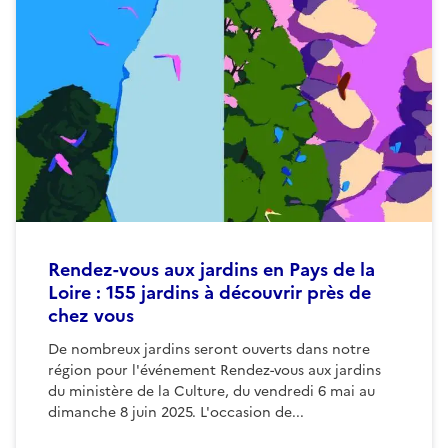
Rendez-vous aux jardins en Pays de la
Loire : 155 jardins à découvrir près de
chez vous
De nombreux jardins seront ouverts dans notre
région pour l'événement Rendez-vous aux jardins
du ministère de la Culture, du vendredi 6 mai au
dimanche 8 juin 2025. L'occasion de...