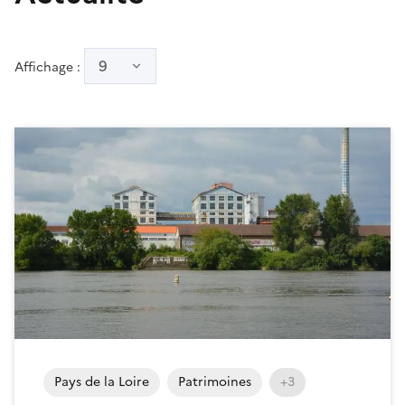
9
Affichage :
Pays de la Loire
Patrimoines
+3