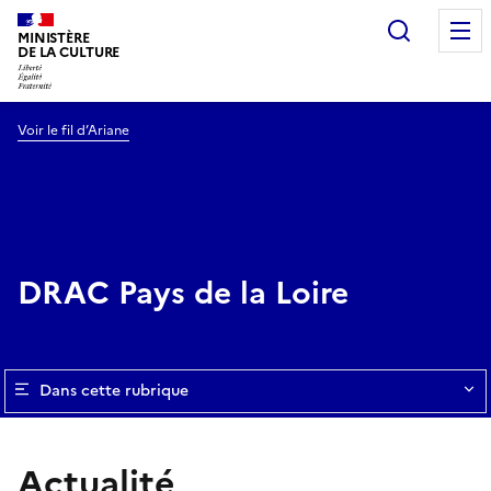
Recherc
MINISTÈRE
DE LA CULTURE
Voir le fil d’Ariane
DRAC Pays de la Loire
Dans cette rubrique
Actualité