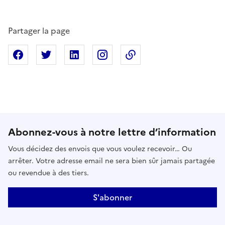
Partager la page
Partager sur Facebook
Partager sur X
Partager sur Linkedin
Partager sur Instagram
Copier dans le presse
Abonnez-vous à notre lettre d’information
Vous décidez des envois que vous voulez recevoir… Ou
arrêter. Votre adresse email ne sera bien sûr jamais partagée
ou revendue à des tiers.
S'abonner