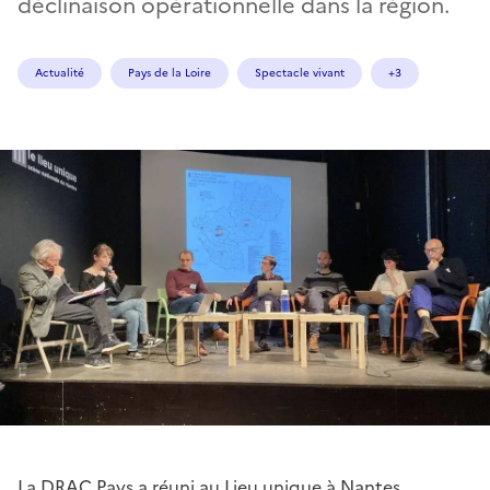
déclinaison opérationnelle dans la région.
Actualité
Pays de la Loire
Spectacle vivant
+3
La DRAC Pays a réuni au Lieu unique à Nantes