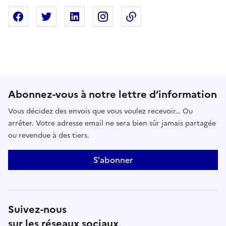
Partager sur Facebook
Partager sur X
Partager sur Linkedin
Partager sur Instagram
Copier dans le presse
Abonnez-vous à notre lettre d’information
Vous décidez des envois que vous voulez recevoir… Ou
arrêter. Votre adresse email ne sera bien sûr jamais partagée
ou revendue à des tiers.
S'abonner
Suivez-nous
sur les réseaux sociaux