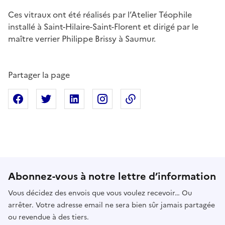
Ces vitraux ont été réalisés par l’Atelier Téophile
installé à Saint-Hilaire-Saint-Florent et dirigé par le
maître verrier Philippe Brissy à Saumur.
Partager la page
Partager sur Facebook
Partager sur X
Partager sur Linkedin
Partager sur Instagram
Copier dans le presse
Abonnez-vous à notre lettre d’information
Vous décidez des envois que vous voulez recevoir… Ou
arrêter. Votre adresse email ne sera bien sûr jamais partagée
ou revendue à des tiers.