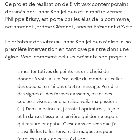
Ce projet de réalisation de 8 vitraux contemporains
dessinés par Tahar Ben Jelloun et le maître verrier
Philippe Brissy, est porté par les élus de la commune,
notamment Jérôme Clément, ancien Président d’Arte.
Le créateur des vitraux Tahar Ben Jelloun réalise ici sa
première intervention en tant que peintre dans une
église. Voici comment celui-ci présente son projet :
« mes tentatives de peintures ont choisi de
donner à voir la lumière, celle du monde et celles
des coeurs. Je n’ai pas d’autre message. Peindre
des signes et des formes dansants, osant des
couleurs vives et enchantées, voilà ma passion.
(...) Dans la peinture, j’essaie l’optimisme, la joie
et la danse. J’essaie la lumière qui donne espoir,
qui rassure et apaise. C’est dans ce sens que j’ai
travaillé les toiles servant de maquettes pour
faire les vitraux de cette église.»