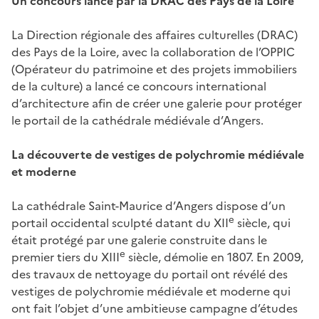
Un concours lancé par la DRAC des Pays de la Loire
La Direction régionale des affaires culturelles (DRAC)
des Pays de la Loire, avec la collaboration de l’OPPIC
(Opérateur du patrimoine et des projets immobiliers
de la culture) a lancé ce concours international
d’architecture afin de créer une galerie pour protéger
le portail de la cathédrale médiévale d’Angers.
La découverte de vestiges de polychromie médiévale
et moderne
La cathédrale Saint-Maurice d’Angers dispose d’un
e
portail occidental sculpté datant du XII
siècle, qui
était protégé par une galerie construite dans le
e
premier tiers du XIII
siècle, démolie en 1807. En 2009,
des travaux de nettoyage du portail ont révélé des
vestiges de polychromie médiévale et moderne qui
ont fait l’objet d’une ambitieuse campagne d’études