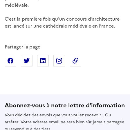
médiévale.
C’est la première fois qu’un concours d’architecture
est lancé sur une cathédrale médiévale en France.
Partager la page
Partager sur Facebook
Partager sur X
Partager sur Linkedin
Partager sur Instagram
Copier dans le presse
Abonnez-vous à notre lettre d’information
Vous décidez des envois que vous voulez recevoir… Ou
arrêter. Votre adresse email ne sera bien sûr jamais partagée
ou revendue à des tiers.