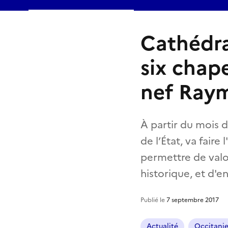
Cathédra
six chap
nef Ray
À partir du mois 
de l’État, va fair
permettre de valo
historique, et d'e
Publié le
7 septembre 2017
Actualité
Occitani