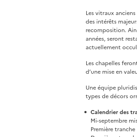
Les vitraux anciens
des intérêts majeur
recomposition. Ain
années, seront resta
actuellement occul
Les chapelles feront
d’une mise en valeu
Une équipe pluridisc
types de décors o
Calendrier
des t
Mi-septembre mis
Première tranche 