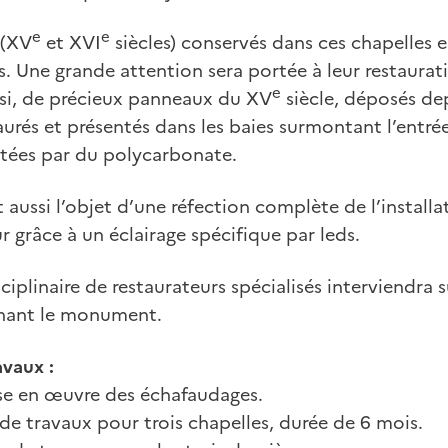
e
e
 (XV
et XVI
siècles) conservés dans ces chapelles 
s. Une grande attention sera portée à leur restaurati
e
si, de précieux panneaux du XV
siècle, déposés dep
urés et présentés dans les baies surmontant l’entrée 
tées par du polycarbonate.
 aussi l’objet d’une réfection complète de l’installa
r grâce à un éclairage spécifique par leds.
iplinaire de restaurateurs spécialisés interviendra su
rnant le monument.
ravaux
:
e en œuvre des échafaudages.
de travaux pour trois chapelles, durée de 6 mois.