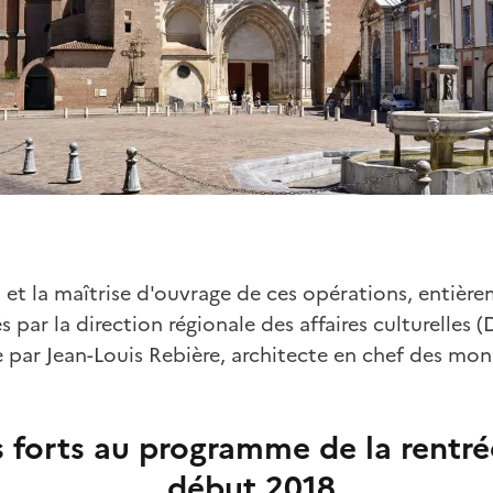
x et la maîtrise d'ouvrage de ces opérations, entièr
és par la direction régionale des affaires culturelles (D
e par Jean-Louis Rebière, architecte en chef des mo
 forts au programme de la rentré
début 2018