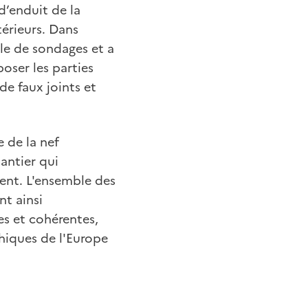
d’enduit de la
térieurs. Dans
ale de sondages et a
oser les parties
de faux joints et
 de la nef
antier qui
ent. L'ensemble des
nt ainsi
es et cohérentes,
thiques de l'Europe