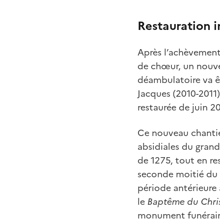
Restauration i
Après l’achèvement 
de chœur, un nouvea
déambulatoire va êt
Jacques (2010-2011)
restaurée de juin 20
Ce nouveau chantie
absidiales du grand 
de 1275, tout en re
seconde moitié du
période antérieure 
le
Baptême du Chri
monument funéraire