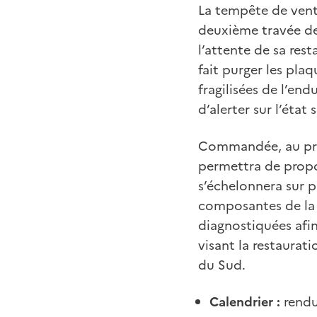
La tempête de vent 
deuxième travée de 
l’attente de sa res
fait purger les pla
fragilisées de l’end
d’alerter sur l’état
Commandée, au prin
permettra de propo
s’échelonnera sur 
composantes de la n
diagnostiquées afin
visant la restaurat
du Sud.
Calendrier :
rendu