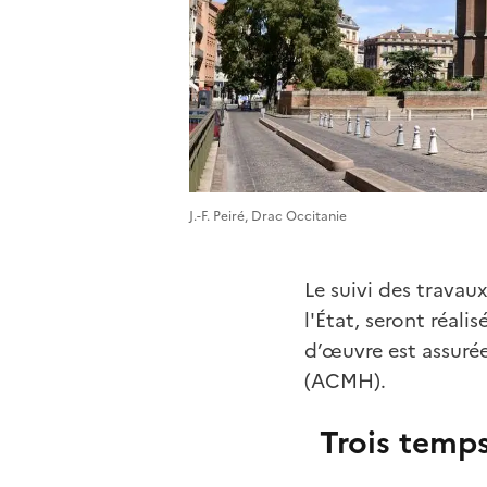
J.-F. Peiré, Drac Occitanie
Le suivi des travau
l'État, seront réalis
d’œuvre est assuré
(ACMH).
Trois temps