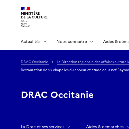
MINISTÈRE
DE LA CULTURE
Actualités
Nous connaître
Aides & dém
DRAC Occitanie
La Direction régionale des affaires culture
Restauration de six chapelles du choeur et étude de la nef Raym
DRAC Occitanie
La Drac et ses services
Aides & démarches