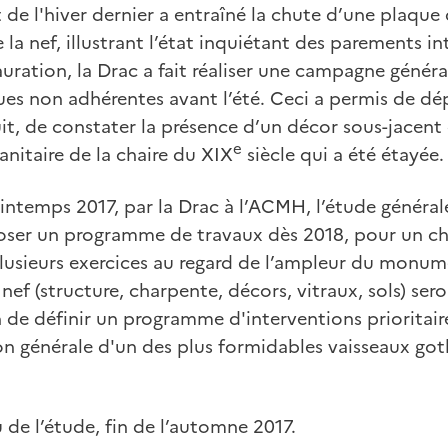
de l'hiver dernier a entraîné la chute d’une plaque 
la nef, illustrant l’état inquiétant des parements in
tauration, la Drac a fait réaliser une campagne génér
ques non adhérentes avant l’été. Ceci a permis de dép
uit, de constater la présence d’un décor sous-jacent 
e
 sanitaire de la chaire du XIX
siècle qui a été étayée.
temps 2017, par la Drac à l’ACMH, l’étude générale
ser un programme de travaux dès 2018, pour un ch
plusieurs exercices au regard de l’ampleur du monum
ef (structure, charpente, décors, vitraux, sols) sero
 de définir un programme d'interventions prioritair
ion générale d'un des plus formidables vaisseaux go
 de l’étude, fin de l’automne 2017.