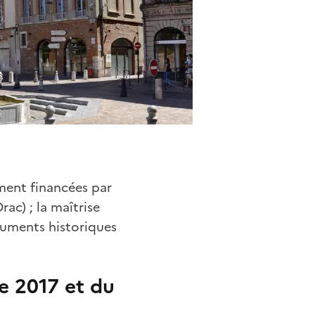
ement financées par
rac) ; la maîtrise
numents historiques
e 2017 et du