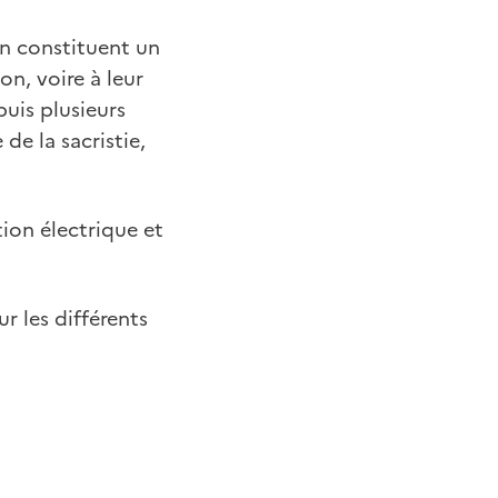
en constituent un
on, voire à leur
uis plusieurs
de la sacristie,
tion électrique et
r les différents