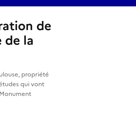
ration de
 de la
ulouse, propriété
'études qui vont
sé Monument