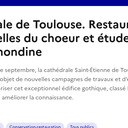
le de Toulouse. Restau
elles du choeur et étude
mondine
de septembre, la cathédrale Saint-Étienne de To
e l'objet de nouvelles campagnes de travaux et d
riser cet exceptionnel édifice gothique, clas
n améliorer la connaissance.
e
Conservation-restauration
Tous publics