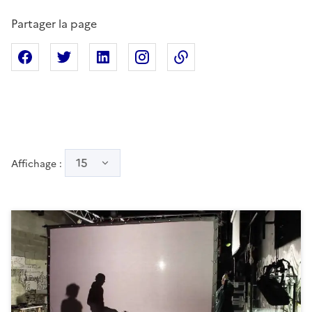
Partager la page
Partager sur Facebook
Partager sur X
Partager sur Linkedin
Partager sur Instagram
Copier dans le presse
15
Affichage :