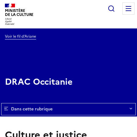
Recherc
MINISTÈRE
DE LA CULTURE
Voir le fil d’Ariane
DRAC Occitanie
Dans cette rubrique
Culture et justice