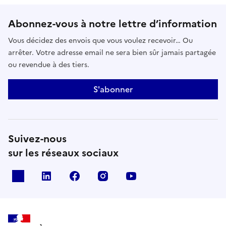
Abonnez-vous à notre lettre d’information
Vous décidez des envois que vous voulez recevoir… Ou
arrêter. Votre adresse email ne sera bien sûr jamais partagée
ou revendue à des tiers.
S'abonner
Suivez-nous
sur les réseaux sociaux
x
linkedin
facebook
instagram
youtube