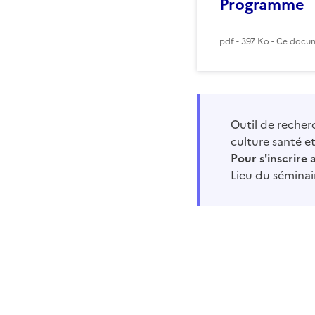
Programme
pdf - 397 Ko - Ce docum
Outil de recher
culture santé 
Pour s'inscrire
Lieu du séminai