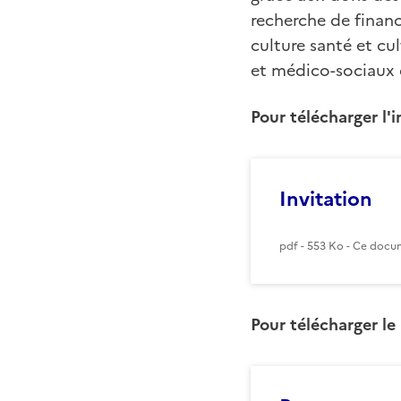
recherche de financ
culture santé et cu
et médico-sociaux d
Pour télécharger l'i
Invitation
pdf - 553 Ko - Ce docum
Pour télécharger l