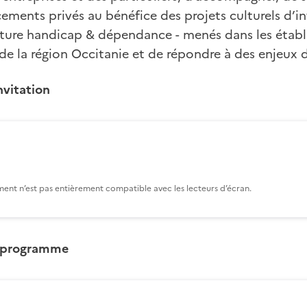
ements privés au bénéfice des projets culturels d’in
lture handicap & dépendance - menés dans les établ
e la région Occitanie et de répondre à des enjeux d’
nvitation
ent n’est pas entièrement compatible avec les lecteurs d’écran.
e programme