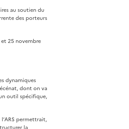
ires au soutien du
rrente des porteurs
e et 25 novembre
 des dynamiques
mécénat, dont on va
un outil spécifique,
 l’ARS permettrait,
tructurer la