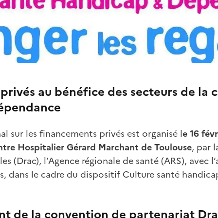
rivés au bénéfice des secteurs de la cu
dépendance
al sur les financements privés est organisé l
e 16 fév
ntre Hospitalier Gérard Marchant de Toulouse
, par 
elles (Drac), l’Agence régionale de santé (ARS), avec 
es, dans le cadre du dispositif Culture santé handi
t de la convention de partenariat Dr