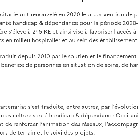
citanie ont renouvelé en 2020 leur convention de pa
 santé handicap & dépendance pour la période 2020
e s’élève à 245 KE et ainsi vise à favoriser l’accès à l
cs en milieu hospitalier et au sein des établissemen
 traduit depuis 2010 par le soutien et le financeme
u bénéfice de personnes en situation de soins, de h
tenariat s’est traduite, entre autres, par l’évolutio
rces culture santé handicap & dépendance Occitanie
t de renforcer l’animation des réseaux, l’accompag
s de terrain et le suivi des projets.