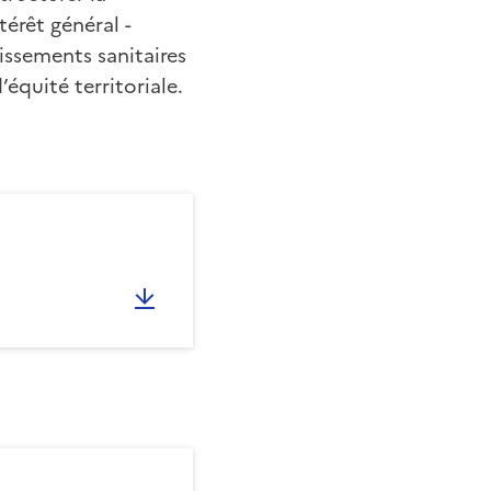
térêt général -
issements sanitaires
équité territoriale.