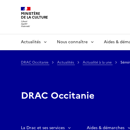
MINISTÈRE
DE LA CULTURE
Actualités
Nous connaître
Aides & dém
DRAC Occitanie
Actualités
Actualité à la une
Sémin
DRAC Occitanie
La Drac et ses services
Aides & démarches