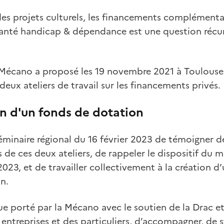
 des projets culturels, les financements complémenta
 santé handicap & dépendance est une question récu
 Mécano a proposé les 19 novembre 2021 à Toulous
deux ateliers de travail sur les financements privés.
on d'un fonds de dotation
e séminaire régional du 16 février 2023 de témoigner
 de ces deux ateliers, de rappeler le dispositif du 
2023, et de travailler collectivement à la création d’
n.
ue porté par la Mécano avec le soutien de la Drac et
entreprises et des particuliers, d’accompagner, de s