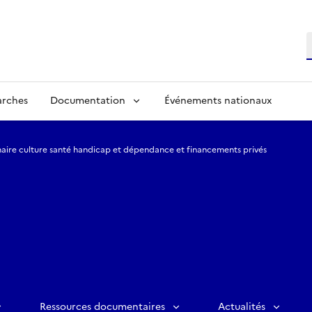
R
arches
Documentation
Événements nationaux
aire culture santé handicap et dépendance et financements privés
Ressources documentaires
Actualités