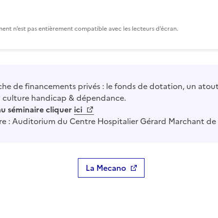
ent n’est pas entièrement compatible avec les lecteurs d’écran.
che de financements privés : le fonds de dotation, un atout
et culture handicap & dépendance.
 au séminaire cliquer
ici
re : Auditorium du Centre Hospitalier Gérard Marchant de
La Mecano