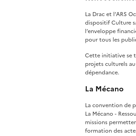
La Drac et l’ARS Oc
dispositif Culture
l’enveloppe financièr
pour tous les publi
Cette initiative se
projets culturels a
dépendance.
La Mécano
La convention de par
La Mécano - Ressou
missions permetten
formation des acteur