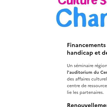
Financements p
handicap et 
Un séminaire région
l'auditorium du Ce
des affaires cultur
centre de ressourc
lie les partenaires.
Renouvellemen