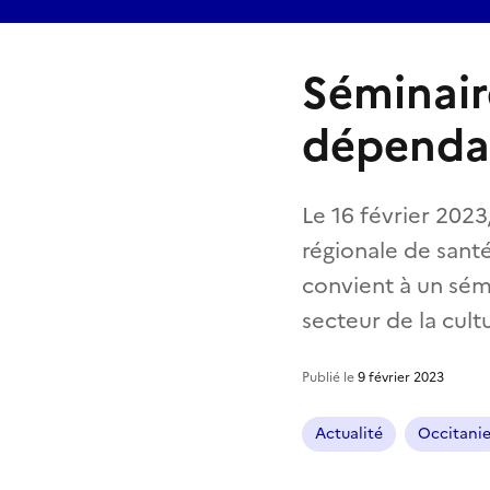
Séminair
dépendan
Le 16 février 2023,
régionale de santé
convient à un sémi
secteur de la cultu
Publié le
9 février 2023
Actualité
Occitani