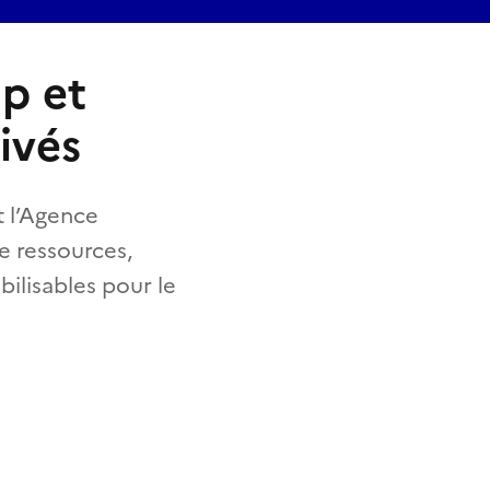
p et
ivés
et l’Agence
e ressources,
bilisables pour le