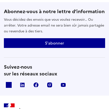
Abonnez-vous à notre lettre d’information
Vous décidez des envois que vous voulez recevoir… Ou
arrêter. Votre adresse email ne sera bien sûr jamais partagée
ou revendue à des tiers.
S'abonner
Suivez-nous
sur les réseaux sociaux
x
linkedin
facebook
instagram
youtube