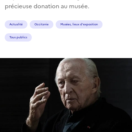
précieuse donation au musée.
Actualité
Occitanie
Musées, lieux d'exposition
Tous publics