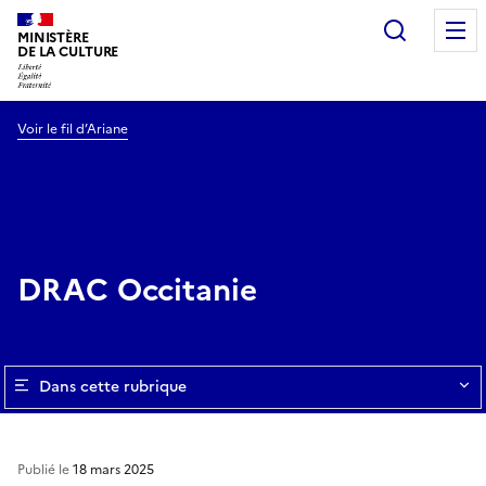
Recherc
MINISTÈRE
DE LA CULTURE
Voir le fil d’Ariane
DRAC Occitanie
Dans cette rubrique
Publié le
18 mars 2025