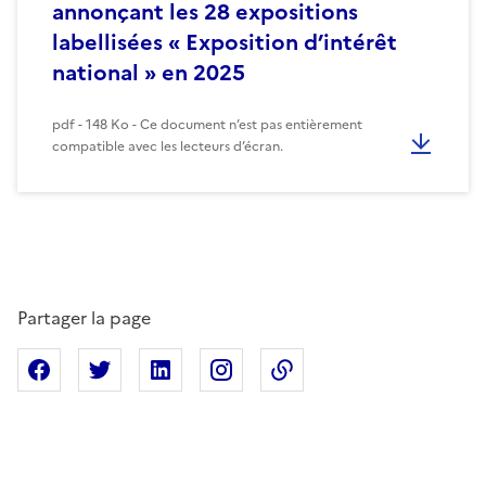
annonçant les 28 expositions
labellisées « Exposition d’intérêt
national » en 2025
pdf - 148 Ko - Ce document n’est pas entièrement
compatible avec les lecteurs d’écran.
Partager la page
Partager sur Facebook
Partager sur X
Partager sur Linkedin
Partager sur Instagram
Copier dans le presse