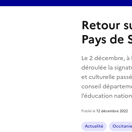
Retour s
Pays de 
Le 2 décembre, à
déroulée la signat
et culturelle passé
conseil départeme
l'éducation nati
Publié le
12 décembre 2022
Actualité
Occitani