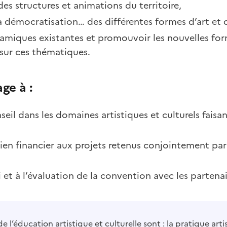
des structures et animations du territoire,
 la démocratisation… des différentes formes d’art et 
namiques existantes et promouvoir les nouvelles fo
 sur ces thématiques.
ge à :
il dans les domaines artistiques et culturels faisant
en financier aux projets retenus conjointement par 
i et à l’évaluation de la convention avec les partenai
 de l’éducation artistique et culturelle sont : la pratique arti