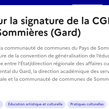
ur la signature de la C
Sommières (Gard)
 la communauté de communes du Pays de Sommi
ure de la convention de généralisation de l'éduc
e entre l’État/direction régionale des affaires cul
ntal du Gard, la direction académique des ser
onale et la communauté de communes de Sommi
e
Éducation artistique et culturelle
Pratiques culturelles