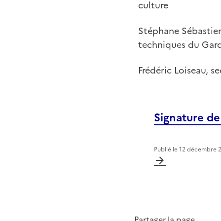
culture
Stéphane Sébastien,
techniques du Gar
Frédéric Loiseau, s
Signature d
Publié le
12 décembre 
Partager la page