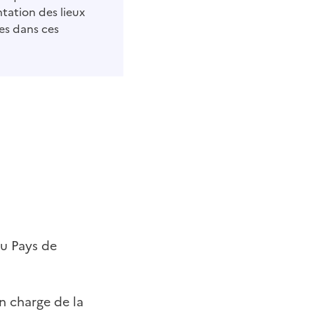
ntation des lieux
ces dans ces
u Pays de
n charge de la