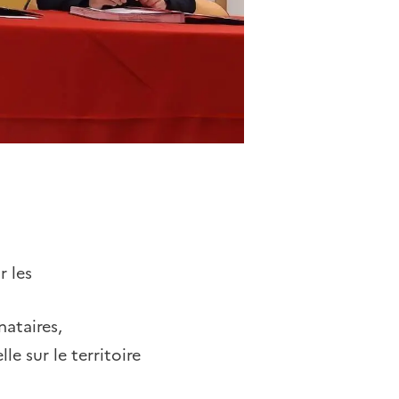
r les
nataires,
e sur le territoire