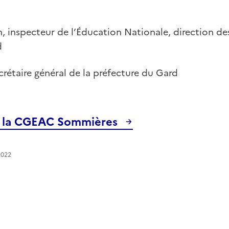
 inspecteur de l’Éducation Nationale, direction des
d
ecrétaire général de la préfecture du Gard
e la CGEAC Sommières
2022