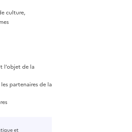
de culture,
rmes
 l’objet de la
les partenaires de la
res
stique et