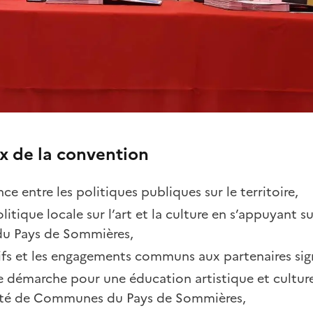
x de la convention
ce entre les politiques publiques sur le territoire,
itique locale sur l’art et la culture en s’appuyant su
 du Pays de Sommières,
tifs et les engagements communs aux partenaires sig
 démarche pour une éducation artistique et culturell
é de Communes du Pays de Sommières,