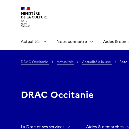
MINISTÈRE
DE LA CULTURE
Actualités
Nous connaître
Aides & dém
DRAC Occitanie
Actualités
Actualité à la une
Retou
DRAC Occitanie
La Drac et ses services
Aides & démarches