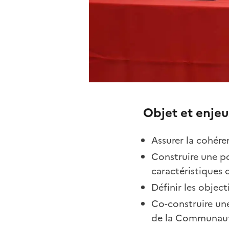
Objet et enjeu
Assurer la cohéren
Construire une pol
caractéristiques
Définir les objec
Co-construire une
de la Communaut