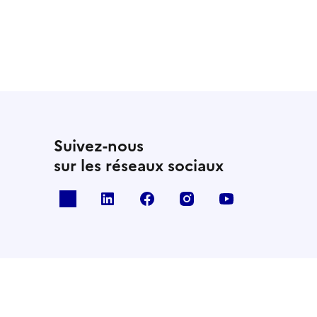
Suivez-nous
sur les réseaux sociaux
x
linkedin
facebook
instagram
youtube