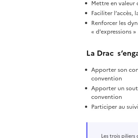
Mettre en valeur 
Faciliter l’accès,
Renforcer les dy
« d’expressions »
La
Drac s’enga
Apporter son conse
convention
Apporter un souti
convention
Participer au suiv
Les trois piliers