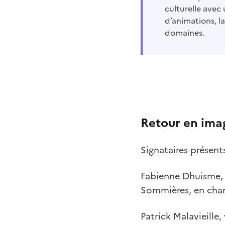
culturelle avec 
d’animations, la
domaines.
Retour en ima
Signataires présents
Fabienne Dhuisme,
Sommières, en char
Patrick Malavieille