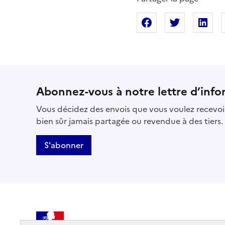
Partager sur Fac
Partager s
Pa
Abonnez-vous à notre lettre d’info
Vous décidez des envois que vous voulez recevoir
bien sûr jamais partagée ou revendue à des tiers.
S'abonner