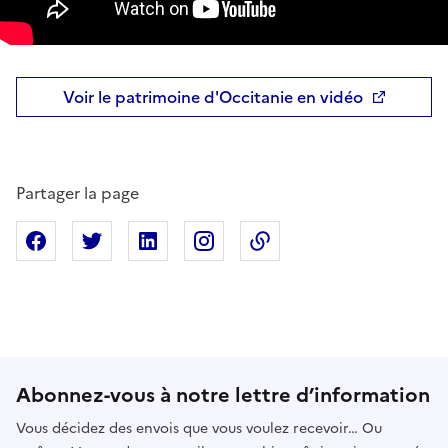
Voir le patrimoine d'Occitanie en vidéo
Partager la page
Partager sur Facebook
Partager sur X
Partager sur Linkedin
Partager sur Instagram
Copier dans le presse
Abonnez-vous à notre lettre d’information
Vous décidez des envois que vous voulez recevoir… Ou