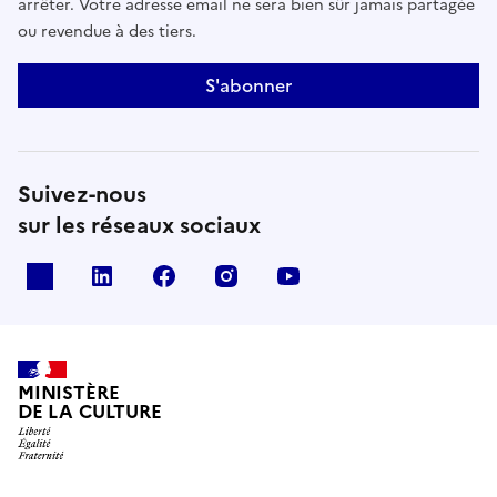
arrêter. Votre adresse email ne sera bien sûr jamais partagée
ou revendue à des tiers.
S'abonner
Suivez-nous
sur les réseaux sociaux
x
linkedin
facebook
instagram
youtube
MINISTÈRE
DE LA CULTURE