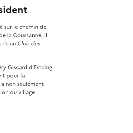
ésident
é sur le chemin de
de la Coussanne, il
crit au
Club des
ry Giscard d'Estaing
nt pour la
on a non seulement
ion du village