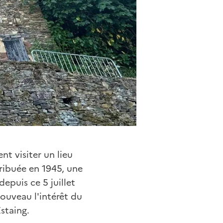
nt visiter un lieu
ribuée en 1945, une
depuis ce 5 juillet
uveau l'intérêt du
staing.