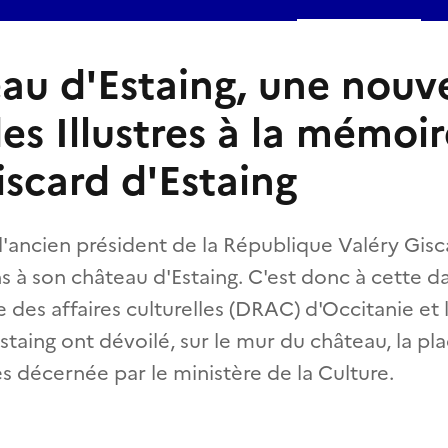
au d'Estaing, une nouve
es Illustres à la mémoi
iscard d'Estaing
, l'ancien président de la République Valéry Gisc
ns à son château d'Estaing. C'est donc à cette d
e des affaires culturelles (DRAC) d'Occitanie et
staing ont dévoilé, sur le mur du château, la pl
es décernée par le ministère de la Culture.