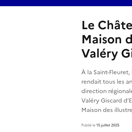
Le Châte
Maison d
Valéry G
À la Saint-Fleuret
rendait tous les a
direction régional
Valéry Giscard d’E
Maison des illustr
Publié le
15 juillet 2025