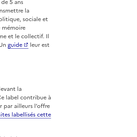
 de 5 ans
ansmettre la
litique, sociale et
de mémoire
e et le collectif. Il
 Un
guide
leur est
devant la
e label contribue à
 par ailleurs l’offre
ites labellisés cette