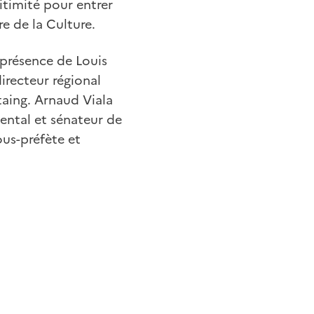
itimité pour entrer
re de la Culture.
 présence de Louis
irecteur régional
taing. Arnaud Viala
ental et sénateur de
ous-préfète et