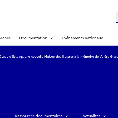
R
arches
Documentation
Événements nationaux
âteau d'Estaing, une nouvelle Maison des Illustres à la mémoire de Valéry Gisc
Ressources documentaires
Actualités