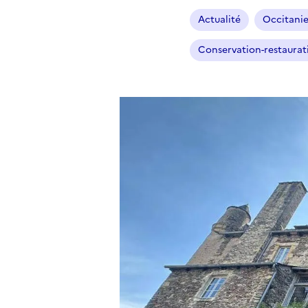
Actualité
Occitani
Conservation-restaurat