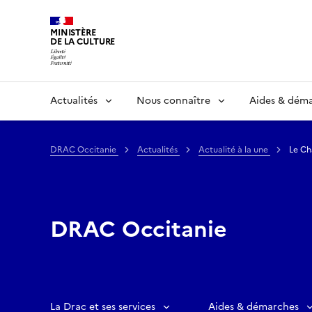
MINISTÈRE
DE LA CULTURE
Actualités
Nous connaître
Aides & dém
DRAC Occitanie
Actualités
Actualité à la une
Le Ch
DRAC Occitanie
La Drac et ses services
Aides & démarches