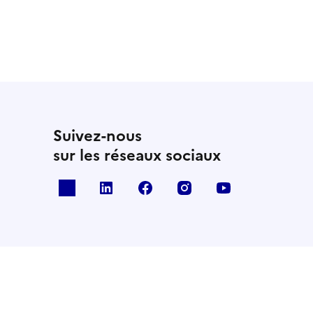
Suivez-nous
sur les réseaux sociaux
x
linkedin
facebook
instagram
youtube