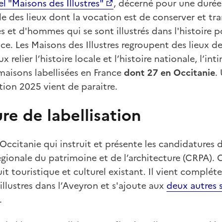
el "Maisons des Illustres"
, décerné pour une durée
le des lieux dont la vocation est de conserver et tr
t d'hommes qui se sont illustrés dans l'histoire po
ance. Les Maisons des Illustres regroupent des lieux 
elier l’histoire locale et l’histoire nationale, l’intim
maisons labellisées en France
dont 27 en Occitanie
.
tion 2025 vient de paraitre.
re de labellisation
Occitanie qui instruit et présente les candidatures 
ionale du patrimoine et de l’architecture (CRPA). C
uit touristique et culturel existant. Il vient compléter
illustres dans l’Aveyron et s'ajoute aux
deux autres s
.