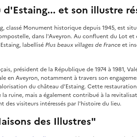
d'Estaing... et son illustre r
g, classé Monument historique depuis 1945, est situ
mpostelle, dans l'Aveyron. Au confluent du Lot et 
Estaing, labellisé
Plus beaux villages de France
et ins
is, président de la République de 1974 à 1981, Valé
cale en Aveyron, notamment à travers son engageme
valorisation du château d’Estaing. Cette restaurati
 la ruine, mais a également contribué à la revitalisat
t des visiteurs intéressés par l'histoire du lieu.
aisons des Illustres"