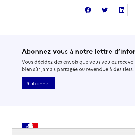
Partager sur Fac
Partager s
Pa
Abonnez-vous à notre lettre d’info
Vous décidez des envois que vous voulez recevoir
bien sûr jamais partagée ou revendue à des tiers.
S'abonner
MINISTÈRE