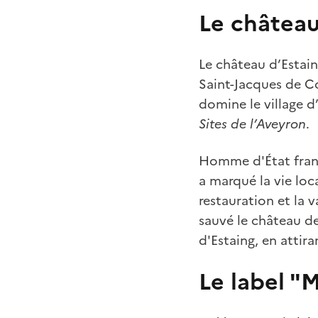
Le château 
Le château d’Estain
Saint-Jacques de Co
domine le village d’
Sites de l’Aveyron
.
Homme d'État frança
a marqué la vie lo
restauration et la 
sauvé le château de
d'Estaing, en attiran
Le label "M