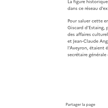
La figure historiqu
dans ce réseau d’ex
Pour saluer cette e
Giscard d’Estaing, 
des affaires cultur
et Jean-Claude Ang
l’Aveyron, étaient 
secrétaire générale
Partager la page