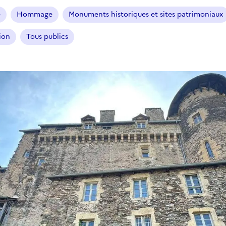
e
Hommage
Monuments historiques et sites patrimoniaux
ion
Tous publics