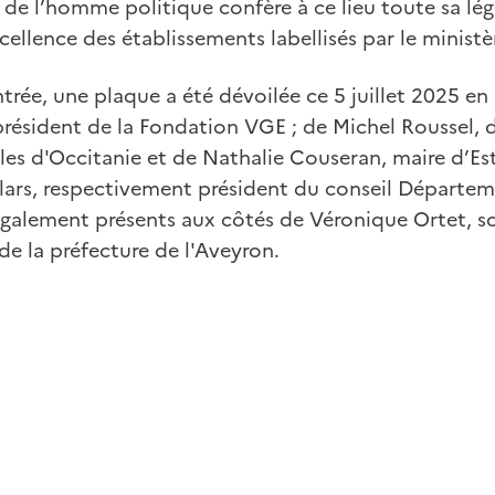
e de l’homme politique confère à ce lieu toute sa lég
cellence des établissements labellisés par le ministè
ntrée, une plaque a été dévoilée ce 5 juillet 2025 en
président de la Fondation VGE ; de Michel Roussel, d
elles d'Occitanie et de Nathalie Couseran, maire d’Es
lars, respectivement président du conseil Départem
également présents aux côtés de Véronique Ortet, s
 de la préfecture de l'Aveyron.