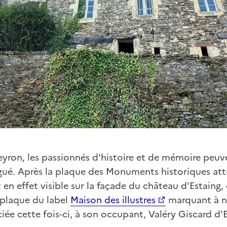
eyron, les passionnés d'histoire et de mémoire peuve
ué. Après la plaque des Monuments historiques att
en effet visible sur la façade du château d'Estaing, 
a plaque du label
Maison des illustres
marquant à no
iée cette fois-ci, à son occupant, Valéry Giscard d'E