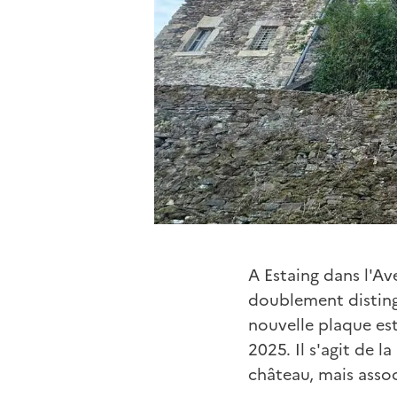
A Estaing dans l'Av
doublement disting
nouvelle plaque est 
2025. Il s'agit de l
château, mais assoc