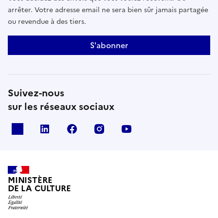
arrêter. Votre adresse email ne sera bien sûr jamais partagée
ou revendue à des tiers.
S'abonner
Suivez-nous
sur les réseaux sociaux
x
linkedin
facebook
instagram
youtube
MINISTÈRE
DE LA CULTURE