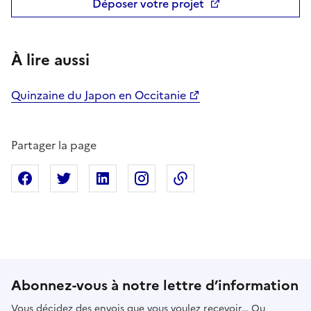
Déposer votre projet
À lire aussi
Quinzaine du Japon en Occitanie
Partager la page
Partager sur Facebook
Partager sur X
Partager sur Linkedin
Partager sur Instagram
Copier dans le presse
Abonnez-vous à notre lettre d’information
Vous décidez des envois que vous voulez recevoir… Ou